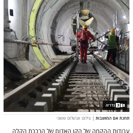
3
גלריה
תחנת אם המושבות
| צילום: אבשלום ששוני
עבודות ההקמה של הקו האדום של הרכבת הקלה