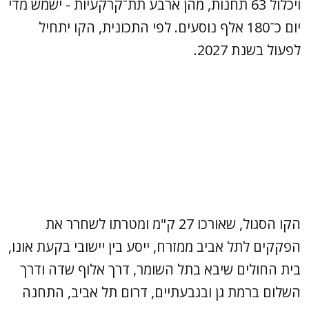
ויכלול 63 תחנות, מהן ארבע תת־קרקעיות - ישמש מדי
יום כ־180 אלף נוסעים. לפי התכונית, הקו יתחיל
לפעול בשנת 2027.
הקו הסגול, שאורכו 27 ק"מ ומטרתו לשחרר את
הפקקים לתל אביב ממזרח, ייסע בין יישובי בקעת אונו,
בית החולים שיבא בתל השומר, דרך אלוף שדה ודרך
השלום ברמת גן ובגבעתיים, דרום תל אביב, התחנה