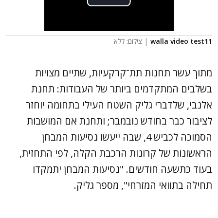
walla video test11
| צילום: ללא
מתוך עשר תחנות תת־קרקעיות, שתיים מצויות
בשלבים המתקדמים ביותר של העבודות: תחנת
אלנבי, שלדברי גליק השטח העילי בתחומה יוחזר
לציבור כבר בחודש נובמבר; ותחנת אם המושבות
הסמוכה לכביש 4, שבה ייעשו נסיעות המבחן
הראשונות של קרונות הרכבת הקלה, לפי התחזית,
בעוד כתשעה חודשים. "נסיעות המבחן יתמקדו
תחילה בתוואי המזרחי", מספר גליק.