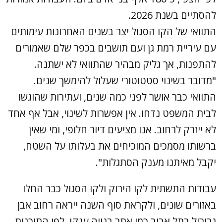
להסתיים בשנת 2026.
התוואי של הקו הסגול יצר בשנים האחרונות עימותים
עם עיריית רמת גן ועם תושבים בכפר שלם שאמורים
להתפנות, אך גליק מבהיר שהתוואי לא ישתנה.
"מדובר בשינוי סטטוטורי שעלול להימשך שנים.
התוואי כבר אושר לפני כמה שנים, ועתירות שהוגשו
לבית המשפט נדחו. אין אפשרות לשינוי, אבל אף אחד
לא ייזרק לרחוב. אנו מציעים דיור חלופי, ומי שאין
ברשותו מסמכים המוכיחים את בעלותו על השטח,
יקבל מאיתנו מענק הסתגלות".
עבודות התשתית לקו הירוק ולקו הסגול כבר החלו
באזורים שונים, ולקראת סוף השנה ייראה רחוב אבן
גבירול בתל אביב כמו אתר בנייה ענקי. לפי התוכנית,