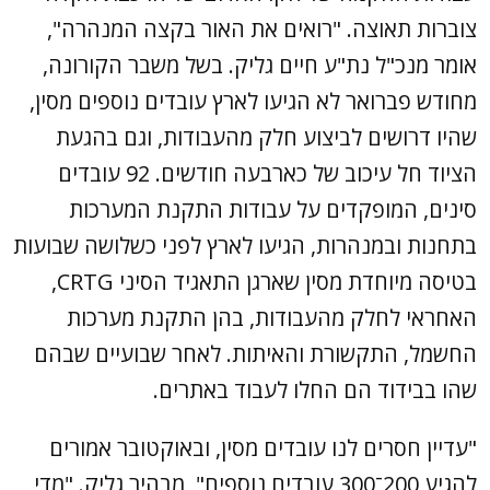
צוברות תאוצה. "רואים את האור בקצה המנהרה",
אומר מנכ"ל נת"ע חיים גליק. בשל משבר הקורונה,
מחודש פברואר לא הגיעו לארץ עובדים נוספים מסין,
שהיו דרושים לביצוע חלק מהעבודות, וגם בהגעת
הציוד חל עיכוב של כארבעה חודשים. 92 עובדים
סינים, המופקדים על עבודות התקנת המערכות
בתחנות ובמנהרות, הגיעו לארץ לפני כשלושה שבועות
בטיסה מיוחדת מסין שארגן התאגיד הסיני CRTG,
האחראי לחלק מהעבודות, בהן התקנת מערכות
החשמל, התקשורת והאיתות. לאחר שבועיים שבהם
שהו בבידוד הם החלו לעבוד באתרים.
"עדיין חסרים לנו עובדים מסין, ובאוקטובר אמורים
להגיע 200־300 עובדים נוספים", מבהיר גליק. "מדי