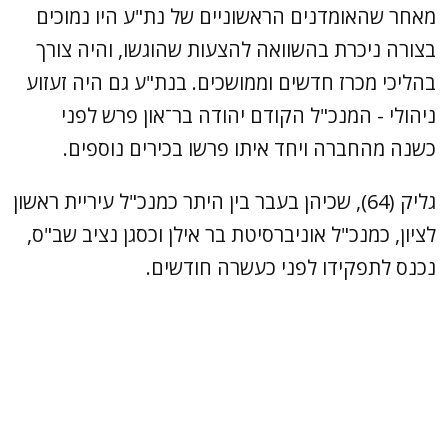
מאחר שהאומדנים הראשוניים של נת"ע היו נמוכים
בצורה ניכרת בהשוואה להצעות שהוגשו, והיה צורך
בהליכי מכרז חדשים וממושכים. בנת"ע גם היה זעזוע
ניהולי - המנכ"ל הקודם יהודה בר־און פרש לפני
כשנה מהחברה ויחד איתו פרשו בכירים נוספים.
גליק (64), שכיהן בעבר בין היתר כמנכ"ל עיריית ראשון
לציון, כמנכ"ל אוניברסיטת בר אילן וכסגן נציב שב"ס,
נכנס לתפקידו לפני כעשרה חודשים.