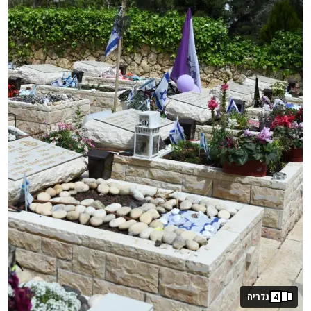
4
גלריה