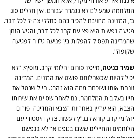
איננה אירוע אזרחי מקרי, אלא המשך ישיר של
המלחמה שמעולם לא נגמרה עבורם. אין חללים סוג
ב', המדינה מחויבת להכיר בהם כחללי צה״ל לכל דבר.
פגיעה נפשית היא פציעת קרב לכל דבר, והגיע הזמן
שהמדינה תפסיק להפלות בין פגיעה גלויה לפגיעה
שקופה".
שמיר בניטה
, מייסד פורום יהלומי קרב. מוסיף: "לא
יכול להיות שכשהלוחם פושט את המדים, המדינה
זונחת אותו ושוכחת ממה הוא נהרג. חייל שנטל את
חייו בעקבות המלחמה, גם לאחר שסיים את שירותו
הצבא, הוא עדיין באחריות הצבא והמדינה. פורום
יהלומי קרב קורא לבג"ץ לעשות צדק היסטורי עם
הלוחמים והחיילים ששבו בגופם אך לא בנפשם