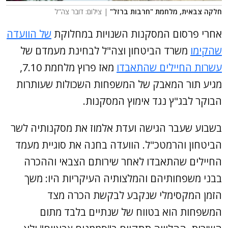
חלקה צבאית, מלחמת "חרבות ברזל"
| צילום: דובר צה"ל
אחרי פרסום המסקנות השנויות במחלוקת
של הוועדה
שהקימו
משרד הביטחון וצה"ל לבחינת מעמדם של
עשרות החיילים שהתאבדו
מאז פרוץ מלחמת 7.10,
מגיע תור המאבק של המשפחות השכולות שעותרות
הבוקר לבג"ץ נגד אימוץ המסקנות.
בשבוע שעבר הגישה ועדת אלמוז את מסקנותיה לשר
הביטחון והרמטכ"ל. הוועדה בחנה את סוגיית מעמד
החיילים שהתאבדו לאחר שירותם הצבאי וההכרה
בבני משפחותיהם והמלצותיה העיקריות היו: משך
הזמן המקסימלי שנקבע לבקשת הכרה מצד
המשפחות הוא בטווח של שנתיים בלבד מתום