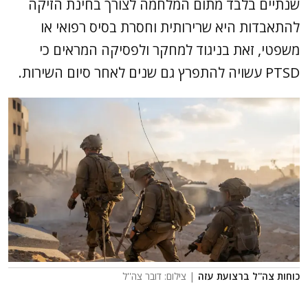
שנתיים בלבד מתום המלחמה לצורך בחינת הזיקה
להתאבדות היא שרירותית וחסרת בסיס רפואי או
משפטי, זאת בניגוד למחקר ולפסיקה המראים כי
PTSD עשויה להתפרץ גם שנים לאחר סיום השירות.
כוחות צה''ל ברצועת עזה
| צילום: דובר צה''ל