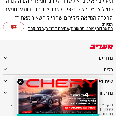
ומעולם לא עזבו את שדה הקרב. מגיעה להם ההכרה
כחלל צה"ל ולא כ"נספה לאחר שירותו" ובוודאי מגיעה
ההכרה המלאה ליקירים שהחייל השאיר מאחור".
תגיות:
התאבדות
/
פוסט טראומה
/
עתירה לבג"צ
/
הלם קרב
מדורים
כלים
שיתופי פעולה
מדיניות
מוקד שירות לקוחות מעריב אליו ניתן לפנות בכל שאלה או בקשה:
טלפון:
2421*
שלוחה 5 מעריב או
03-7619056
כתובת מייל:
sherut@maariv.co.il