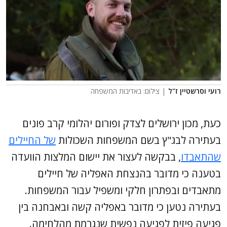
רועי וסרשטיין ז''ל
| צילום: באדיבות המשפחה
כעת, מכון ירושלים לצדק ופורום יהלומי קרב פונים
בעתירה לבג"ץ בשם המשפחות השכולות
של החיילים
שהתאבדו
, בבקשה לעצור את יישום המלצות הוועדה
בטענה כי מדובר בהנצחת האפליה של חיילים
מתאבדים ובפתרון חלקי ומשפיל עבור המשפחות.
בעתירה נטען כי מדובר באפליה קשה ובאבחנה בין
פגיעה פיזית לפגיעה נפשית שנגרמת מהלחימה.