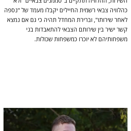
השירות, ההלוויה תתקיים ב"סממנים צבאיים" ולא
כהלוויה צבאי רשמית החיילים יקבלו מעמד של "נספה
לאחר שירותו", וברירת המחדל תהיה כי גם אם נמצא
קשר ישיר בין שירותם הצבאי להתאבדות בני
משפחותיהם לא יוכרו כמשפחות שכולות.