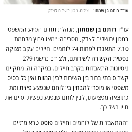
עו''ד רותם בן שמחון
| צילום: מכון ירושלים לצדק
עו"ד
רותם בן שמחון
, מנהלת תחום הסיוע המשפטי
במכון ירושלים לצדק, מסבירה: "מאז פרוץ מלחמת
7.10 התאבדו לפחות 74 לוחמים וחיילים עקב מצוקה
נפשית הקשורה לשירותם, ולצידם נרשמו 279
ניסיונות התאבדות בקרב חיילים. במקרה זה, מתקיים
קשר סיבתי ברור בין השירות לבין המוות ואין כל בסיס
משפטי או מוסרי להבחין בין לוחם שנפצע פיזית ומת
כתוצאה מפציעתו, לבין לוחם שנפגע נפשית וסיים את
חייו בשל כך.
"ההתאבדות של לוחמים וחיילים פוסט טראומתיים