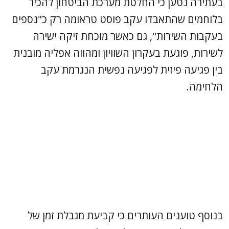
בעתירה נטען כי החלטת מערכת הביטחון להכיר
בלוחמים שהתאבדו עקב פוסט טראומה רק כ"נספים
בעקבות השירות", גם כאשר מוכחת זיקה ישירה
לשירות, פוגעת בעקרון השוויון ומהווה אפליה מובנית
בין פגיעה פיזית לפגיעה נפשית הנגרמת עקב
הלחימה.
בנוסף טוענים העותרים כי קביעת מגבלת זמן של