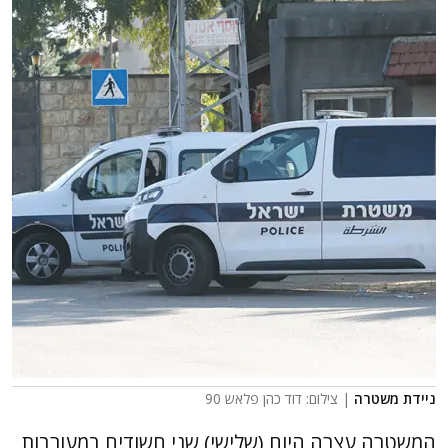
ניידת משטרה
| צילום: דוד כהן פלאש 90
המשטרה עצרה היום (שלישי) שני חשודים במעורבות