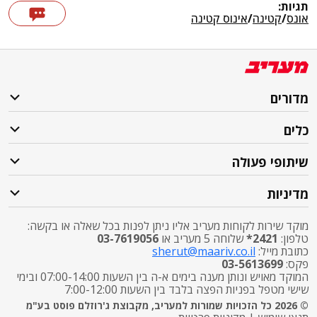
תגיות:
אונס
/
קטינה
/
אינוס קטינה
מדורים
כלים
שיתופי פעולה
מדיניות
מוקד שירות לקוחות מעריב אליו ניתן לפנות בכל שאלה או בקשה:
טלפון:
2421*
שלוחה 5 מעריב או
03-7619056
כתובת מייל:
sherut@maariv.co.il
פקס:
03-5613699
המוקד מאויש ונותן מענה בימים א-ה בין השעות 07:00-14:00 ובימי
שישי מטפל בפניות הפצה בלבד בין השעות 7:00-12:00
© 2026 כל הזכויות שמורות למעריב, מקבוצת ג'רוזלם פוסט בע"מ