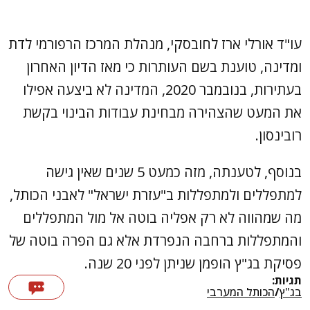
עו"ד אורלי ארז לחובסקי, מנהלת המרכז הרפורמי לדת
ומדינה, טוענת בשם העותרות כי מאז הדיון האחרון
בעתירות, בנובמבר 2020, המדינה לא ביצעה אפילו
את המעט שהצהירה מבחינת עבודות הבינוי בקשת
רובינסון.
בנוסף, לטענתה, מזה כמעט 5 שנים שאין גישה
למתפללים ולמתפללות ב"עזרת ישראל" לאבני הכותל,
מה שמהווה לא רק אפליה בוטה אל מול המתפללים
והמתפללות ברחבה הנפרדת אלא גם הפרה בוטה של
פסיקת בג"ץ הופמן שניתן לפני 20 שנה.
תגיות:
בג"ץ
/
הכותל המערבי