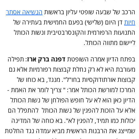
הרכב של שבעה שופטי עליון בראשות
הנשיאה אסתר
חיות
דן היום (שלישי) בפעם החמישית בעתירה של
התנועות הרפורמית והקונסרבטיבית ונשות הכותל
ליישום מתווה הכותל.
בפתח הדיון אמרה השופטת
דפנה ברק ארז
: תפילה
מעורבת היא לא רק נחלת קבוצות רפורמיות אלא גם
קבוצות אורתודוקסיות בחו"ל". מנגד, בא כוחו של
המרכז למורשת הכותל אמר: " צריך לומר את האמת -
הדיון כאן הוא לא על חופש הפולחן של נשות הכותל
אלא על הזכות להפגין של נשות הכותל להתפלל הם
יכולות כמו תמיד, להפגין לא". בא כוחה של המדינה
שמייצג את הרבנות הראשית מביא עמדה נגד החלטת