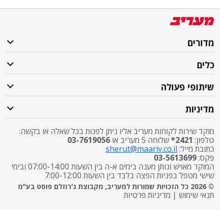
מדורים
כלים
שיתופי פעולה
מדיניות
מוקד שירות לקוחות מעריב אליו ניתן לפנות בכל שאלה או בקשה:
טלפון:
2421*
שלוחה 5 מעריב או
03-7619056
כתובת מייל:
sherut@maariv.co.il
פקס:
03-5613699
המוקד מאויש ונותן מענה בימים א-ה בין השעות 07:00-14:00 ובימי
שישי מטפל בפניות הפצה בלבד בין השעות 7:00-12:00
© 2026 כל הזכויות שמורות למעריב, מקבוצת ג'רוזלם פוסט בע"מ
תנאי שימוש
|
מדיניות פרטיות
התרעות פיקוד העורף
X