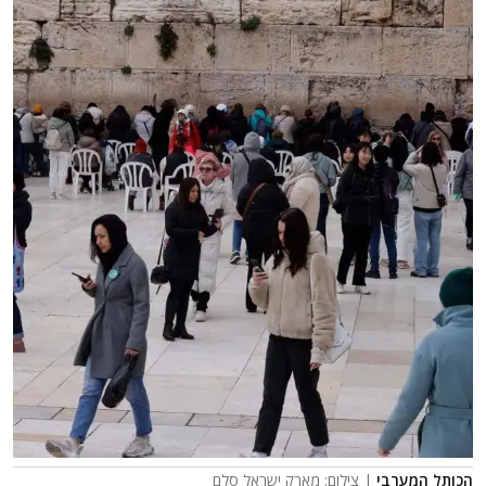
הכותל המערבי
| צילום: מארק ישראל סלם