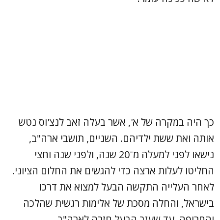
כך היה במקרה של א', אשר בעלה זאב לנצ'וס נטש
אותה ואת ששת ילדיהם. השניים, תושבי ארה"ב,
נישאו לפני למעלה מ־20 שנה, ולפני שנה וחצי
החליטו לעלות ארצה כדי להגשים את החלום הציוני.
לאחר העלייה התקשה הבעל למצוא את דרכו
בישראל, והחלה מסכת של אלימות רגשית שהלכה
והחריפה, עד שעזב הבעל חזרה לארה"ב.