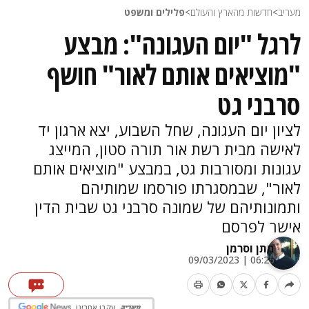
מעריב
>
חדשות מהארץ והעולם
>
פלילים ומשפט
לרגל "יום העגונה": מבצע
"מוציאים אותם לאור" חושף
סרבני גט
לציון יום העגונה, שחל השבוע, יצא ארגון יד
לאישה מבית רשת אור תורה סטון, המייצג
עגונות ומסורבות גט, במבצע "מוציאים אותם
לאור", שבמסגרתו פורסמו שמותיהם
ותמונותיהם של שמונה סרבני גט שבית הדין
אישר לפרסם
מתן וסרמן
06:26 | 09/03/2023
עקבו אחרינו