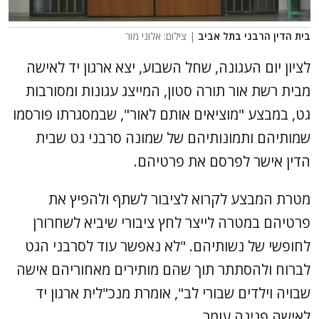
בית הדין הרבני בתל אביב
| צילום: אלוני מור
לציון יום העגונה, שחל השבוע, יצא ארגון יד לאישה
מבית רשת אור תורה סטון, המייצג עגונות ומסורבות
גט, במבצע "מוציאים אותם לאור", שבמסגרתו פורסמו
שמותיהם ותמונותיהם של שמונה סרבני גט שבית
הדין אישר לפרסם את פרטיהם.
מטרת המבצע לקרוא לציבור לשתף ולהפיץ את
פרטיהם במטרה לייצר לחץ ציבורי שיביא לשחרורן
לחופשי של נשותיהם. "לא נאפשר עוד לסרבני הגט
לברוח ולהסתתר תוך שהם מותירים מאחוריהם אישה
שבויה וילדים שבורי לב", אומרת מנכ"לית ארגון יד
לאישה פנינה עומר.