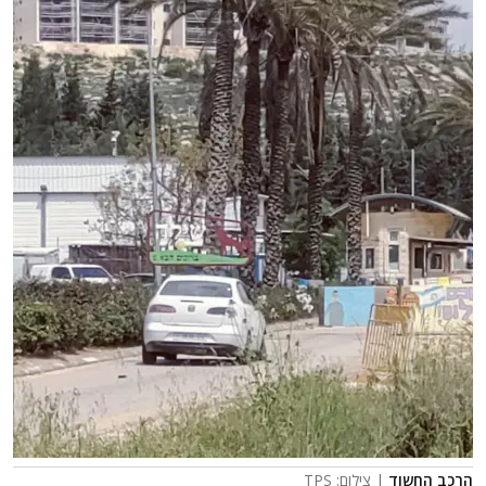
הרכב החשוד
| צילום: TPS