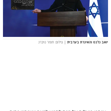
יואב גלנט והאיגרת בערבית
| צילום: תומר נויברג