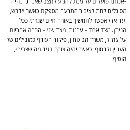
״אנחנו פועלים על מנת להגיע למצב שאנחנו נהיה
מסוגלים לתת לציבור התרעה מספקת כאשר יידרש,
ועד אז לאפשר להמשיך באורח חיים שגרתי ככל
הניתן. מצד אחד – ערנות, מצד שני - הרבה אחריות
על צה"ל, משרד הביטחון, פיקוד העורף כמובילים של
העניין ולבסוף, כאשר יהיה צורך, נגיד מה שצריך״,
הוסיף.