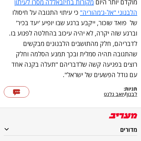
מוקדם יותר היום
מקורות בחיזבאללה מסרו לעיתון
הלבנוני "אל-ג'מהוריה"
כי עיתוי התגובה על חיסולו
של פואד שוכור, ייקבע ברגע שבו יופיע 'יעד בכיר'
וברגע שזה יקרה, לא יהיה עיכוב בהחלטה לפגוע בו.
לדבריהם, חלק מהתושבים הלבנונים מבקשים
שהתגובה תהיה סמלית ובכך תמנע הסלמה וחלק
רוצים בפגיעה קשה שלדבריהם "תעלה בקנה אחד
עם גודל הפשעים של ישראל".
תגיות:
לבנון
/
יואב גלנט
מדורים