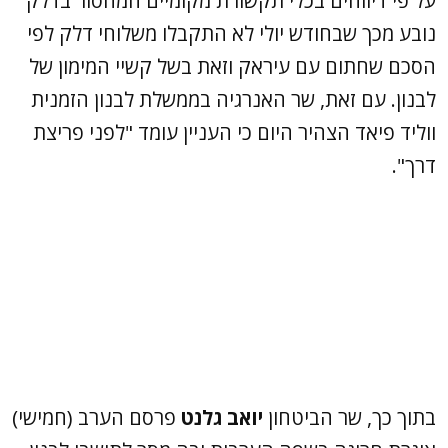
על פי דיווחים בכלי תקשורת מקומיים המחסור בדלק
נובע מכך שבחודש יולי לא התקבלו משלוחי דלק לפי
הסכם שחתום עם עיראק וזאת בשל קשיי המימון של
לבנון. עם זאת, שר האנרגיה בממשלת לבנון הזמנית
ווליד פיאד הצהיר היום כי העניין עומד "לפני פריצת
דרך".
בתוך כך, שר הביטחון
יואב גלנט
פרסם הערב (חמישי)