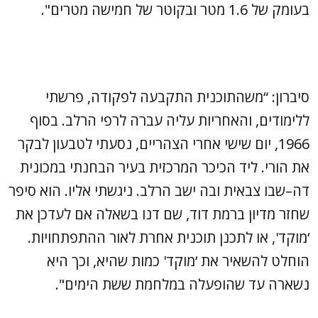
בעומק של 1.6 מטר ובקוטר של חמישה מטרים".
סיברון: “משהתוכנית התקבעה לפקודה, פרשתי
ללימודים, והאחריות עליה עברה לרפי הרלב. בסוף
1966, יום שישי אחרי הצהריים, נסעתי לטבעון לבקר
את הורי. ליד הכיכר המרכזית בעיר הבחנתי במכונית
דה–שבו צבאית ובה ישב הרלב. ניגשתי אליו. הוא סיפר
שחזר מדיון ברמת דוד, שם דנו בשאלה אם לעדכן את
‘מוקד', או לתכנן תוכנית אחרת לאור ההתפתחויות.
הוחלט להשאיר את ‘מוקד' כמות שהיא, וכך היא
נשארה עד שהופעלה במלחמת ששת הימים".