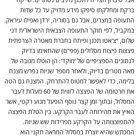
ברקת ומחלקתו סיפקו מידע מדויק על כל שדות
התעופה במצרים, אבל גם בסוריה, ירדן ואפילו עיראק.
במקביל, לפי חוקר התעופה הצבאית הישראלית דני
שלום, “צ'אטו תכנן ופיתח בחברת מאטרה הצרפתית
פצצות פיצוח מסלולים (פפ"ם) שהתאימו בדיוק
לנתונים הספציפיים של ‘מוקד': הן הוטלו מגובה של
מאה מטרים בדיוק, ולאחר מספר שניות נפרש מצנח
בלימה, כדי לאפשר למטוס להתרחק. המצנח גם הטה
את חרטומה של הפצצה לזווית של 60 מעלות לעבר
המסלול, ובתוך זמן קצר נוסף הופעל מנוע רקטי, אשר
האיץ את מהירותה לעבר הקרקע. בין הטלת הפצצה
להתפוצצותה על הקרקע מפרידות שש שניות.
המכתש שהיא יוצרת במסלול המראה תקני הוא