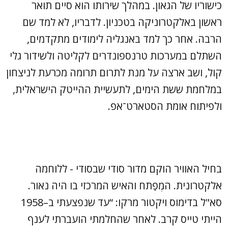
כישוריו של הגאון. במהלך שירותו הוא סיים תואר
ראשון באלקטרוניקה בטכניון. לדבריו, לא למד שם
הרבה. אחר כך למד באנגליה לימודים מתקדמים,
השתלם במערכות טרנספונדרים לקליטה ולשידור גלי
קול, ושב ארצה על מנת לתרום תרומה מכרעת לניצחון
במלחמת ששת הימים, לתעשיית ההייטק הישראלית,
ולפיתוח אומת הסטארט־אפ.
בחיל האוויר הוקם מדור סודי שבסודי - ללוחמה
אלקטרונית. המְפַתח והאיש המרכזי בו היה נאור.
סא"ל בדימוס ויקטור מרקו: “עד שנפצעתי ב–1958
הייתי טייס קרב. לאחר שהחלמתי הועברתי לענף