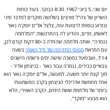
יום שני, 5 ביוני 1967. 8:30 בבוקר. בעוד כוחות
השריון של צה"ל פורצים בשלושה מוקדים למדבר סיני
ובזרוע נוספת לרצועת עזה, צלצל אל"ם יוסק'ה נאור
לאשתו, מרים, והודיע לה בהתרגשות: “המלחמה
נגמרה". אותה מלחמה שהחלה כ–80 דקות קודם לכן,
עם המראת
מטוסי התקיפה של חיל האוויר
בשעה
7:14, ושבפועל נמשכה שישה ימים ורשמה הישגים
צבאיים כבירים, נגמרה עבור נאור - בניצחון אדיר -
תוך קצת יותר משעה. למעשה, אל"ם יוסק'ה נאור הוא
אחד מחמשת אדריכלי הניצחון בקרב המשמעותי
ביותר של מלחמת ששת הימים, הקרב האווירי, הלא
הוא מבצע "מוקד".