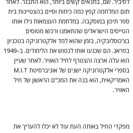
לסיביר. שם, בתנאים קשים ביותר, הוא התבגר. לאחר
תום המלחמה קפץ כמה כיתות וסיים בהצטיינות בית
ספר תיכון במוסקבה. במלחמת העצמאות גילו אותו
הטייסים הישראלים שהתאמנו ורכשו מטוסים
בצ'כוסלובקיה, בזמן שהוא למד אלקטרוניקה בטכניון
בפראג. הם שכנעו אותו לנטוש את הלימודים. ב–1949
הוא עלה ארצה והצטרף לחיל האוויר. לאחר שעיין
בספרי אלקטרוניקה ישנים של אוניברסיטת M.I.T
האמריקאית, הוא בנה את המכ"ם הראשון של חיל
האוויר.
מפקדי החיל באותה העת עוד לא יכלו להעריך את