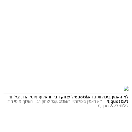
לא האמין ביכולותיו. רא&quot;ל יצחק רבין והאלוף מוטי הוד. צילום:
לע&quot;מ
| לא האמין ביכולותיו. רא&quot;ל יצחק רבין והאלוף מוטי הוד.
צילום: לע&quot;מ