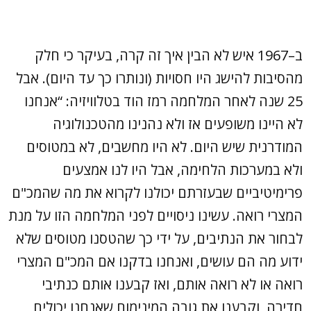
ב–1967 איש לא הבין איך זה קרה, בעיקר כי חלק
מהסיבות להישג היו חסויות (ונותרו כך עד היום). אבל
25 שנה לאחר המלחמה רמז הוד בטלוויזיה: “אנחנו
לא היינו משופעים אז ולא נהנינו מהטכנולוגיה
המודרנית שיש היום. לא היו מחשבים, לא במטוסים
ולא במערכות הלחימה, אבל היו לנו אמצעים
פרימיטיביים שבעזרתם יכולנו לקרוא את מה שהמכ"ם
המצרי רואה. עשינו ניסויים לפני המלחמה הזו על מנת
לבחור את הנתיבים, על ידי כך שהטסנו מטוסים שלא
ידוע מה הם עושים, ואנחנו בדקנו אם המכ"ם המצרי
רואה או לא רואה אותם, ואז קבענו אותם כנתיבי
חדירה, וקבענו את גובה המינימום שאנחנו יכולים