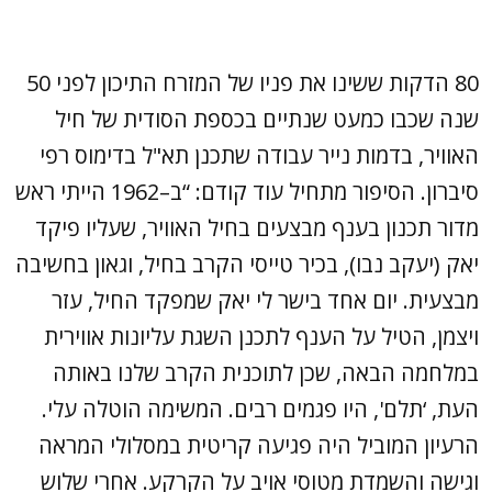
80 הדקות ששינו את פניו של המזרח התיכון לפני 50
שנה שכבו כמעט שנתיים בכספת הסודית של חיל
האוויר, בדמות נייר עבודה שתכנן תא"ל בדימוס רפי
סיברון. הסיפור מתחיל עוד קודם: “ב–1962 הייתי ראש
מדור תכנון בענף מבצעים בחיל האוויר, שעליו פיקד
יאק (יעקב נבו), בכיר טייסי הקרב בחיל, וגאון בחשיבה
מבצעית. יום אחד בישר לי יאק שמפקד החיל, עזר
ויצמן, הטיל על הענף לתכנן השגת עליונות אווירית
במלחמה הבאה, שכן לתוכנית הקרב שלנו באותה
העת, ‘תלם', היו פגמים רבים. המשימה הוטלה עלי.
הרעיון המוביל היה פגיעה קריטית במסלולי המראה
וגישה והשמדת מטוסי אויב על הקרקע. אחרי שלוש