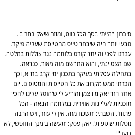
סיברון: “הייתי בסך הכל נווט, ומוזר שיאק בחר בי.
טבעי יותר היה שיבחר טייס מהטייסת שעליה פיקד.
עברנו לפני זה יחד קורס בלוחמה נגד צוללות במלטה.
שם הצטיינתי, והוא התרשם מזה מאוד, כנראה.
בתחילה עסקתי בעיקר בתכנון ימי קרב בח"א, וכך
הכרתי ממש מקרוב את כל הטייסות והמטוסים. יום
אחד חזר יאק מוויצמן והודיע לי ש'הוטל עלינו להכין
תוכניות לעליונות אווירית במלחמה הבאה - הכל
פתוח'. השבתי: ‘תשכח מזה. אין לי עוזר, ויש הרבה
מטלות שוטפות'. יאק פסק: ‘תעשה בזמנך החופשי, לא
בוער'".