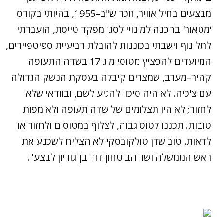
מבצעים בחיל אוויר, זוכר ש"ב–1955, בהיותי בקורס
‘מטאור' בהכנה למינויי לסגן מפקד טייסת, הועברתי
לתל נוף וישבתי בכוננות להובלת רביעיית ספיטפיירים,
המיועדים להפציץ מטוסי מיג 17 בשדה התעופה
קהיר–מערב, שמצרים קיבלה בעסקת הנשק הגדולה
עם צ'כיה. לא היה סיכוי להגיע לשם, ובוודאי שלא
לחזור; לא היו תצלומים של שדה תעופה ולא מפות
טובות. תכננו לטוס גבוה, לצלוף במטוסים ולחזור או
לדאות. טוב שדן טולקובסקי לא הצליח לשכנע את
ראש הממשלה ושר הביטחון דוד בן־גוריון לבצע".