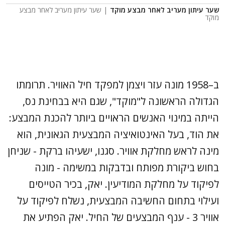
שער עיתון מעריב לאחר מבצע מוקד
| שער עיתון מעריב לאחר מבצע
מוקד
ב–1958 מונה עזר ויצמן למפקד חיל האוויר. תרומתו
הגדולה הראשונה ל"מוקד", שגם היא בבחינת נס,
הייתה במינוי האנשים הראויים ביותר להכנת המבצע:
את הוד, בעל האינטואיציה המבצעית הגאונית, הוא
מינה לראש מחלקת אוויר. סגנו, ישעיהו ברקת - שניחן
בחוש ביקורת מפותח ובדבקות במשימה - מונה
לפיקוד על מחלקת המודיעין. יאק, בכיר הטייסים
ועילוי בתחום החשיבה המבצעית, נשלח לפיקוד על
אוויר 3 - ענף המבצעים של החיל. יאק הפתיע את