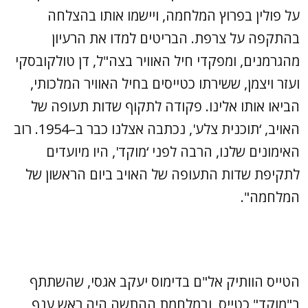
על פולין בפרוץ המלחמה, ויישמו אותו בהצלחה
בהתקפה על צרפת. הבריטים למדו את הרעיון
מהגרמנים, ומפקדי חיל האוויר בצה"ל, דן טולקובסקי
ועזר ויצמן, ששירתו כטייסים בחיל האוויר המלכותי,
הביאו אותו אלינו. פקודה לתקוף שדות תעופה של
האויב, ‘תוכנית צלע', נכתבה אצלנו כבר ב–1954. רוב
האימונים שלנו, הרבה לפני ‘מוקד', היו מיועדים
לתקיפת שדות התעופה של האויב ביום הראשון של
המלחמה".
הטייס הוותיק אל"ם בדימוס יעקב אגסי, שהשתתף
ב"מוקד" כטייס, ובמלחמת ההתשה היה ראש ענף