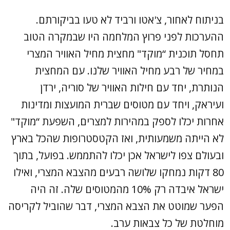
בניתוח לאחור, צ'אטו ורביד לא טעו בביקורתם.
ההערכות לפני פרוץ המלחמה היו שבמקרה הטוב
תחסל תוכנית “מוקד" מחצית מחיל האוויר המצרי
במחיר של רבע מחיל האוויר שלנו. עם המחצית
הנותרת, יחד עם חילות האוויר של סוריה, ירדן
ועיראק, ויחד עם מטוסים שברית המועצות ומדינות
אחרות יכלו לספק במהירות למצרים, השפעת “מוקד"
לא הייתה משמעותית, ואז הקטסטרופות שהכל בארץ
ובעולם צפו לישראל אכן יכלו להתממש. בפועל, בתוך
80 דקות נמחקו שלושה רבעים מהצבא המצרי, ואילו
ישראל איבדה רק 10% מהמטוסים שלה. זה היה
הפער שמוטט את הצבא המצרי, דבר שהוביל לקריסה
מוחלטת של כל צבאות ערב.