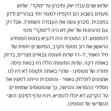
שלוש שנים עבדו יאק וסיברון על “מוקד". שלוש
פעמים בשבוע הם הקפידו לסעוד יחד בצהריים ולדון
בתוכנית. סיברון עשה את העבודה השחורה. אבל רק
עם הרעיונות של יאק לא היה ל"מוקד" סיכוי
להתממש. לב התוכנית היה להביא במטס המפתיע
הראשון את רוב מטוסי הקרב, המיושנים יחסית של
חיל האוויר, ל–11 שדות תעופה צבאיים מצריים, בדיוק
באותה דקה. שדות התעופה הללו היו בטווח טיסה
וחזרה של מטוסינו - שהרי באותה תקופה לא היו לנו
אמצעים לתדלוק באוויר - והתוכנית הייתה לפוצץ את
מסלולי ההמראה והגישה, כך שהמטוסים שמפוזרים
על הקרקע לא יוכלו להמריא, ויהיו טרף לסיבוב השני
והשלישי של מטוסינו.