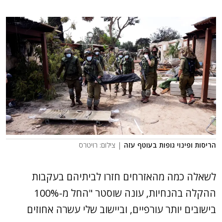
הריסות ופינוי גופות בעוטף עזה
| צילום: רויטרס
לשאלה כמה מהאזרחים חזרו לביתיהם בעקבות
ההקלה בהנחיות, עונה שוסטר "החל מ-100%
בישובים יותר עורפיים, וביישוב שלי עשרה אחוזים