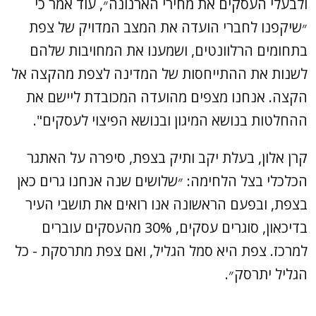
ולבעלי העסקים את מחירי הארנונה״, עוד אמר כי
״שיקפנו לחברי הועדה את המצב המדויק של צפת
בתחומים הרלוונטים, ושמענו את המחויבות שלהם
לשנות את ההתייחסות של המדינה לצפת מהקצה אל
הקצה. אנחנו מצפים מהועדה המכובדת ליישם את
ההחלטות בנושא המיגון ובנושא הפיצוי לעסקים".
קרן אלון, בעלת יקב ותיק בצפת, סיפרה על האתגר
הכלכלי בצל הלחימה: ״שלושים שנה אנחנו גרים כאן
בצפת, ובפעם הראשונה אנו רואים את תושבי העיר
בדיכאון, סוגרים עסקים, 30% מהעסקים עוברים
למרכז. צפת היא סמל הגליל, ואם צפת מתרסקת - כל
הגליל יתרסק״.