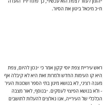
״הזמן לעזור לצפת הוא עכשיו״, כך פתח יו״ר הועדה
ח״כ מיכאל ביטון את הסיור.
ראש עיריית צפת יוסי קקון אמר כי ״נכון להיום, צפת
היא קו העימות החדש ולמרות זאת היא לא קיבלה אף
מענה רציני, לא בנושא מיגון בתי הספר ושכונות העיר
- ולא בנושא הפיצוי לעסקים. ״בנוסף, לאור מצבה
הכלכלי של העירייה, אנו נאלצים להעלות לתושבים