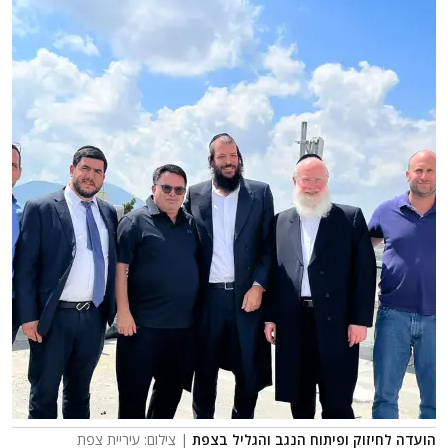
הועדה לחיזוק ופיתוח הנגב והגליל בצפת
| צילום: עיריית צפת