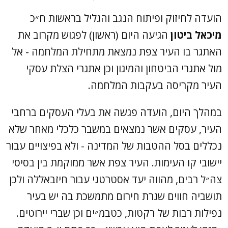
הועדה לחיזוק ופיתוח הנגב והגליל בראשות ח״כ
מיכאל ביטון
הגיעה היום (ראשון) לפגוש מקרוב את
האתגר בו העיר צפת נמצאת מתחילת המלחמה - אל
מול אתגרי הביטחון והמיגון וכן אתגרי הצלת עסקי
העיר מקריסה בעקבות המלחמה.
במהלך היום, הועדה פגשה את בעלי העסקים ברחבי
העיר, עסקים אשר נמצאים במשבר כלכלי מאחר שלא
נכללים בסל ההטבות של המדינה - ולא בפיצויים עבור
יישובי קו העימות. העיר צפת אשר ממוקמת בין בסיסי
צה״ל רבים, מהווה יעד אסטרטגי עבור חיזבאללה ולכן
תושביה חווים שגרת חירום מתמשכת בה יש בעיר
נפילות רבות של רקטות, כטבמ״ים וכן שברי יירוטים.