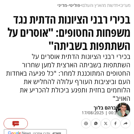
מעריב
>
חדשות מהארץ והעולם
>
פוליטי-מדיני
בכירי רבני הציונות הדתית נגד
משפחות החטופים: "אוסרים על
השתתפות בשביתה"
בכירי רבני הציונות הדתית אוסרים על
השתתפות בשביתה הארצית למען שחרור
החטופים המתוכננת למחר: "כל פגיעה באחדות
העם וביציבות העורף עלולה להחליש את
הלוחמים בחזית ותפגע ביכולת להכריע את
האויב"
אברהם בלוך
00:31 | 17/08/2025
עקבו אחרינו