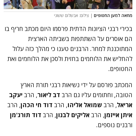
מחאה למען החטופים
| צילום: אבשלום ששוני
בכירי רבני הציונות הדתית פרסמו היום מכתב חריף בו
הם אוסרים על השתתפות בשביתה הארצית
המתוכננת למחר. הרבנים טענו כי מהלך כזה עלול
להחליש את הלוחמים בחזית ולסכן את הלוחמים ואת
החטופים.
המכתב פורסם על ידי נשיאות רבני תורת הארץ
הטובה, וחתומים עליו גם הרב
דב ליאור
, הרב
יעקב
אריאל
, הרב
שמואל אליהו
, הרב
דוד חי
הכהן
, הרב
איתן אייזמן
, הרב
אליקים לבנון
, הרב
דוד תורג'מן
ורבנים נוספים.