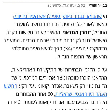
צבי יחזקאלי
| צילום: יונתן זינדל, פלאש 90
מי
שהבוקר נבחר באופן סופי לראש העיר ניו יורק
כאשר לאורך כל תקופת הבחירות נחשב למועמד
המוביל,
זוהרן ממדאני
, ממשיך לעורר חששות בקרב
הישראלים וחלק נרחב מיהודי ארצות הברית. המועמד
הדמוקרטי הצעיר (34) הפך לראש העיר המוסלמי
הראשון של התפוח הגדול.
על פי מדגמי הבחירות של התקשורת האמריקאית,
ממדאני הוכרז כזוכה וניצח את יריבו המרכזי, מושל
מדינת ניו יורק לשעבר, אנדרו קואומו. על רקע
החשש
מעמדותיו האנטי ישראליות
, 60 אחוז מהבוחרים
היהודים הצביעו עבור אנדרו קואומו לעומת 31 אחוז