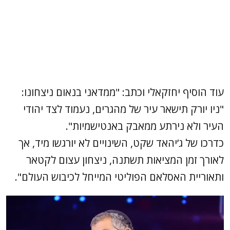
עוד הוסיף יחזקאלי וכתב: "ממדאני בנאום ניצחונו:
"ניו יורק תישאר עיר של מהגרים, נעמוד לצד יהודי
העיר ולא נירתע ממאבק באנטישמיות".
כדרכו של ג’יהאד שקט, השינויים לא יורגשו מיד, אך
לאורך זמן המציאות תשתנה, ניצחון עצום לקטאר
ותאוריית האסלאם הפוליטי המייחל לכיבוש העולם".