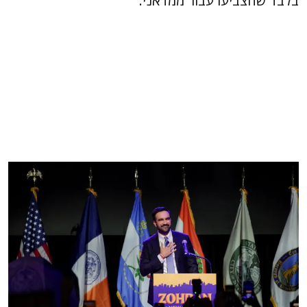
בלבד שהצביעו עבור ממדאני.