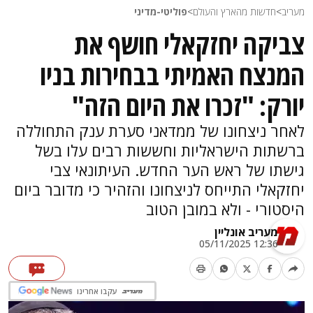
מעריב
>
חדשות מהארץ והעולם
>
פוליטי-מדיני
צביקה יחזקאלי חושף את
המנצח האמיתי בבחירות בניו
יורק: "זכרו את היום הזה"
לאחר ניצחונו של ממדאני סערת ענק התחוללה
ברשתות הישראליות וחששות רבים עלו בשל
גישתו של ראש הער החדש. העיתונאי צבי
יחזקאלי התייחס לניצחונו והזהיר כי מדובר ביום
היסטורי - ולא במובן הטוב
מעריב אונליין
12:36 05/11/2025
עקבו אחרינו