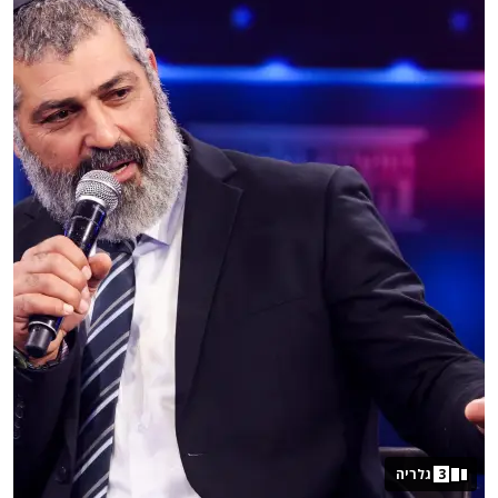
3
גלריה