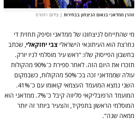
זוהרן ממדאני בנאום הניצחון בבחירות
| צילום: רויטרס
מי שהתייחס לניצחונו של ממדאני וסיפק תחזית די
נחרצת הוא העיתונאי הישראלי
צבי יחזקאלי
, שכתב
בחשבון הפייסוק שלו: "ראש עיר מוסלמי לניו יורק.
תזכרו את היום הזה. לאחר ספירת כ־90% מהקולות
עולה שממדאני זכה בכ־50% מהקולות, כשבמקום
השני נמצא המועמד העצמאי קואומו עם כ־41%.
המועמד הרפובליקאי סליווה קיבל כ־7%. ממדאני הוא
המוסלמי הראשון בתפקיד, והצעיר ביותר זה יותר
ממאה שנה".