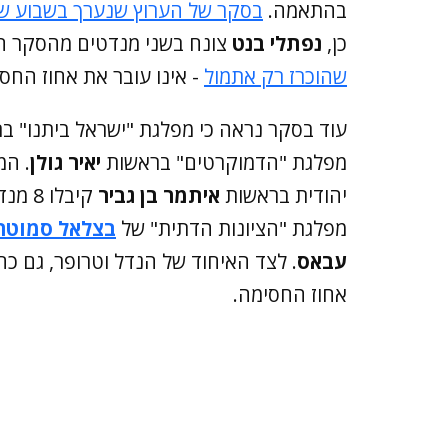
בהתאמה.
בסקר של הערוץ שנערך בשבוע ש
כן,
נפתלי בנט
צונח בשני מנדטים מהסקר הקודם ל-15, 
שהוכרז רק אתמול
- אינו עובר את אחוז החס
עוד בסקר נראה כי מפלגת "ישראל ביתנו" ב
מפלגת "הדמוקרטים" בראשות
יאיר גולן
. המ
יהודית בראשות
איתמר בן גביר
מפלגת "הציונות הדתית" של
בצלאל סמוטרי
עבאס
. לצד האיחוד של הנדל וטרופר, גם כ
אחוז החסימה.