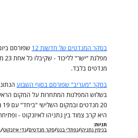
בסקר המנדטים של חדשות 12
שפורסם ביום 
מנדטים בלבד.
בסקר "מעריב" שפורסם בסוף השבוע
הנתוני
20
היא קרב צמוד בין נתניהו לאיזנקוט - ופתיח
תגיות:
בנימין נתניהו
/
נפתלי בנט
/
סקר מנדטים
/
גדי איזנקוט
/
ב