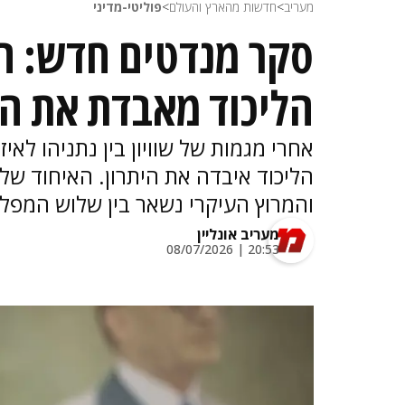
מעריב
>
חדשות מהארץ והעולם
>
פוליטי-מדיני
סקר מנדטים חדש: הת
הליכוד מאבדת את הי
אחרי מגמות של שוויון בין נתניהו לא
הליכוד איבדה את היתרון. האיחוד של
והמרוץ העיקרי נשאר בין שלוש המפלג
מעריב אונליין
20:53 | 08/07/2026