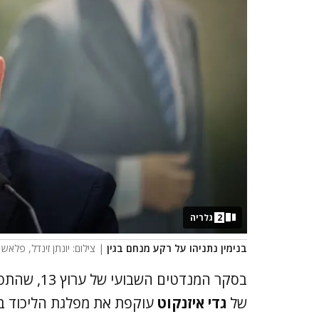
2
גלריה
בנימין נתניהו על רקע מנחם בגין
| צילום: יונתן זינדל, פלאש 90
בסקר המנדט
של
גדי איזנקוט
עוקפת את מפלגת הליכוד 