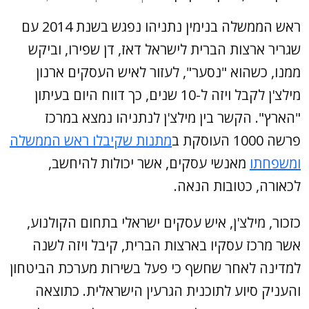
ראש הממשלה בנימין נתניהו נפגש בשנת 2014 עם
שגריר ארצות הברית לישראל דאז, דן שפירו, וביקש
ממנו, כשהוא "נסער", לעזור לאיש העסקים ארנון
מילצ'ן לקבל ויזה ל-10 שנים, כך דווח היום בעיתון
"הארץ". הקשר בין מילצ'ן לנתניהו נמצא במרכז
פרשה 1000 העוסקת ב
מתנות שקיבלו ראש הממשלה
ומשפחתו
מאנשי עסקים, אשר יכולות להיחשב,
לכאורה, כטובות הנאה.
כזכור, מילצ'ן, איש עסקים ישראלי בתחום הקולנוע,
אשר מרכז עסקיו בארצות הברית, קיבל ויזה לשנה
למדינה לאחר שחשף כי פעל בשירות מערכת הביטחון
והעניק סיוע לתוכנית הגרעין הישראלית. כתוצאה