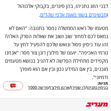
לבני הזוג נתניהו, בהן סיגרים, בקבוקי אלכוהול
ו
תכשיטים בשווי מאות אלפי שקלים
.
מטעמו של ראש הממשלה נמסר בתגובה: "האם לא
נמאס לכם למחזר שוב ושוב את שאלות הסרק האלה?
זהו עוד ניסיון פסול ונואש שלכם להפעיל לחץ על
גורמי האכיפה". יועצו של מילצ'ן רונן צור מסר: "אנחנו
מקפידים מתחילת הפרשה לא להגיב בנושא מטעמים
מובנים, בין אם המידע נכון ובין אם הוא מופרך
ודמיוני".
תגיות:
בנימין נתניהו
/
דן שפירו
/
ארנון מילצ'ן
/
פרשה 1000