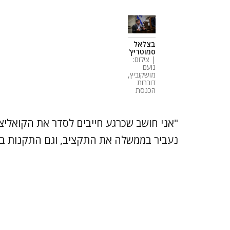
בצלאל
סמוטריץ'
| צילום:
נועם
מושקוביץ,
דוברות
הכנסת
"אני חושב שכרגע חייבים לסדר את הקואליצי
נעביר בממשלה את התקציב, וגם התקנות בסו