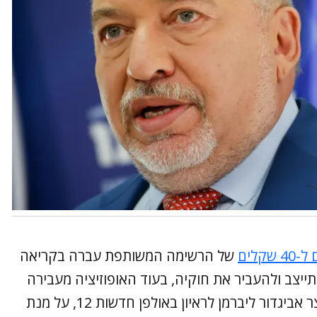
לים
של הרשימה המשותפת עברה בקריאה
ייצב ולהעביר את חוקיה, בעוד האופוזיציה מעבירה
חוקים כרצונה. הערב (חמישי) הגיע שר האוצר אביגדור ליברמן לראיון באולפן חדשות 12, על מנת