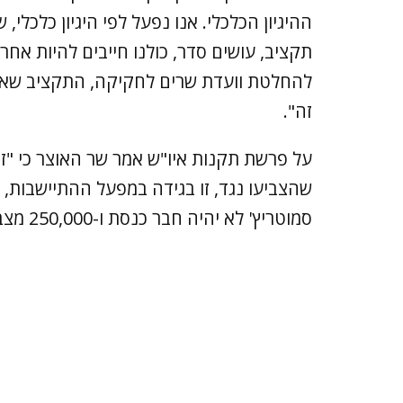
ההיגיון הכלכלי. אנו נפעל לפי היגיון כלכלי
תקציב, עושים סדר, כולנו חייבים להיות אח
להחלטת וועדת שרים לחקיקה, התקציב שאעב
זה".
על פרשת תקנות איו"ש אמר שר האוצר כי "זו 
שהצביעו נגד, זו בגידה במפעל ההתיישבות, ננ
סמוטריץ' לא יהיה חבר כנסת ו-250,000 מצביעים ביו"ש לא יוכלו להצביע".