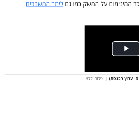
ר המינימום על המשק כמו גם
ליתר המשברים
ם: ערוץ הכנסת)
| צילום: ללא