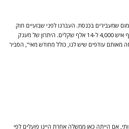
מום שמעבירים בכנסת. העברנו לפני שבועיים חוק
בכנסת נקודות זיכוי ומענק עבודה ל-800 אלף איש 4,000 ל-14 אלף שקלים. היתרון של מענק
 מאותם עודפים שיש לנו, כולל מחודש מאי", הסביר
הותי, אם הייתה כאן ממשלה אחרת היינו פועלים לפי