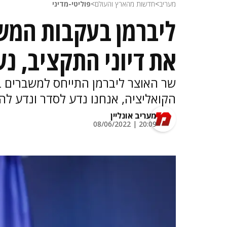
מעריב
>
חדשות מהארץ והעולם
>
פוליטי-מדיני
ליברמן בעקבות המשב
את דיוני התקציב, נ
שר האוצר ליברמן התייחס למשברים בק
הקואליציה, אנחנו נדע לסדר ונדע לה
מעריב אונליין
20:09 | 08/06/2022