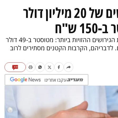
לא להאמין: כך גירושים של 20 מיליון דולר
1 ש"ח
עורכי דין בארה"ב חושפים את דרישות הגירושים ההזויות ביותר: מטוסטר ב-49 דולר
ם. לדבריהם, הקרבות הקטנים מסתירים לרוב
עקבו אחרינו