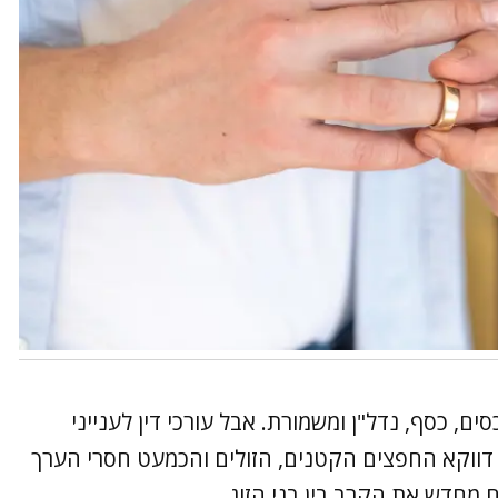
ים, כסף, נדל"ן ומשמורת. אבל עורכי דין לענייני
ווקא החפצים הקטנים, הזולים והכמעט חסרי הערך
מחדש את הקרב בין בני הזוג.