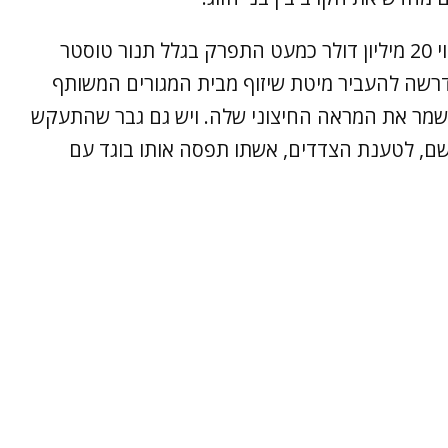
בשווי 20 מיליון דולר כמעט התפרק בגלל תנור טוסטר
אישה דרשה להעביר מיטת שיזוף מבית המגורים המשותף
 לשמר את המראה החיצוני שלה. ויש גם גבר שהתעקש
שם, לטענת הצדדים, אשתו תפסה אותו בוגד עם