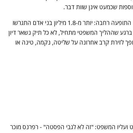
וספות שכמעט אינן שוות דבר.
המספרים בארצות הברית ממחישים עד כמה התופעה רחבה: יותר מ-1.8 מיליון בני אדם התגרשו
 הדין, ברגע שההליך המשפטי מתחיל, לא כל תיק נשאר דיון
ופך לזירת קרב אחרונה על שליטה, נקמה, טינה או
ועליו המשפט: "זה לא לגבי הפסטה" - רפרנס מוכר