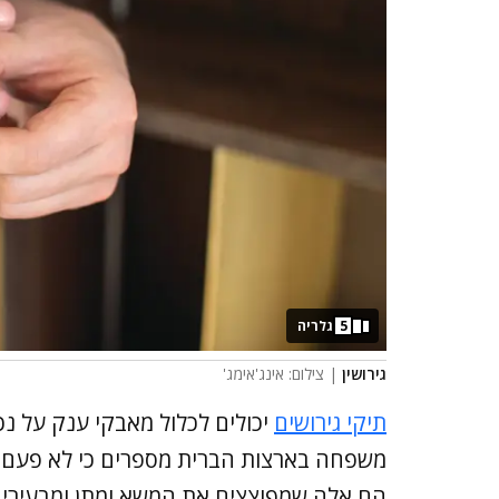
5
גלריה
גירושין
| צילום: אינג'אימג'
תיקי גירושים
יכולים לכלול מאבקי ענק על נכס
משפחה בארצות הברית מספרים כי לא פעם ד
הם אלה שמפוצצים את המשא ומתן ומבעירים 