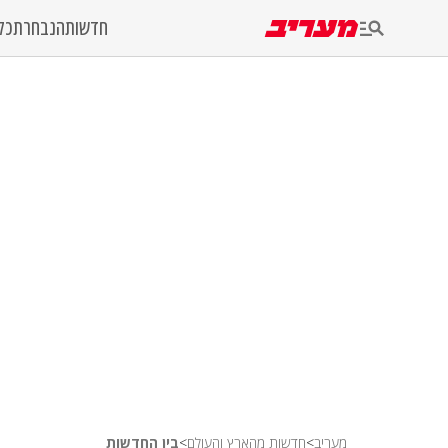
חדשות
הנבחרת
כל
מעריב
>
חדשות מהארץ והעולם
>
בין החדשות