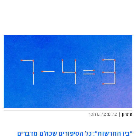
פתרון
| צילום: צילום מסך
"בין החדשות": כל הסיפורים שכולם מדברים