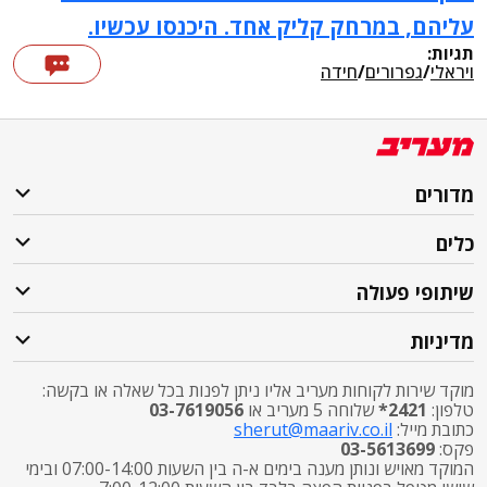
עליהם, במרחק קליק אחד. היכנסו עכשיו.
תגיות:
ויראלי
/
גפרורים
/
חידה
מדורים
כלים
שיתופי פעולה
מדיניות
מוקד שירות לקוחות מעריב אליו ניתן לפנות בכל שאלה או בקשה:
טלפון:
2421*
שלוחה 5 מעריב או
03-7619056
כתובת מייל:
sherut@maariv.co.il
פקס:
03-5613699
המוקד מאויש ונותן מענה בימים א-ה בין השעות 07:00-14:00 ובימי