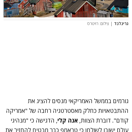
גרינלנד
| צילום: רויטרס
גורמים בממשל האמריקאי מנסים להציג את
ההתבטאויות כחלק מאסטרטגיה רחבה של "אמריקה
קודם". דוברת הצוות,
אנה קלי
, הדגישה כי "מנהיגי
עולם ישובו לשולחן כי טראמפ כבר מבטיח להחזיר את