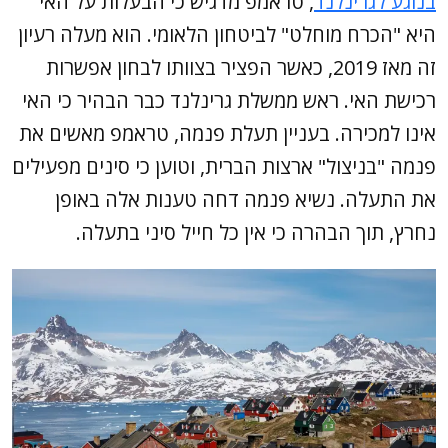
בנוגע לגרינלנד
, טראמפ מדגיש כי הבעלות על האי
היא "הכרח מוחלט" לביטחון הלאומי. הוא מעלה רעיון
זה מאז 2019, כאשר הפציר בצוותו לבחון אפשרות
רכישת האי. ראש ממשלת גרינלנד כבר הבהיר כי האי
אינו למכירה. בעניין תעלת פנמה, טראמפ מאשים את
פנמה "בניצול" ארצות הברית, וטוען כי סינים מפעילים
את התעלה. נשיא פנמה דחה טענות אלה באופן
נחרץ, תוך הבהרה כי אין כל חייל סיני בתעלה.