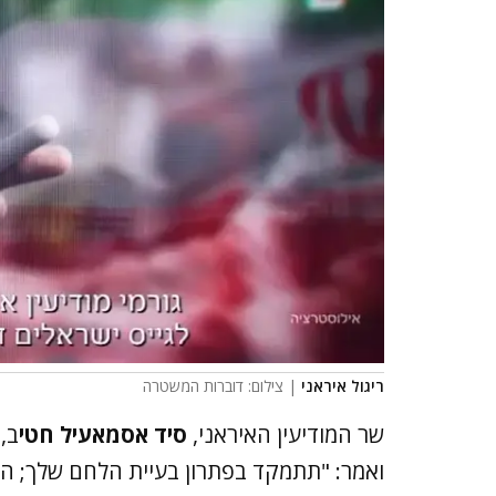
ריגול איראני
| צילום: דוברות המשטרה
שר המודיעין האיראני,
סיד אסמאעיל חטי
ב,
ואמר: "תתמקד בפתרון בעיית הלחם שלך; העו