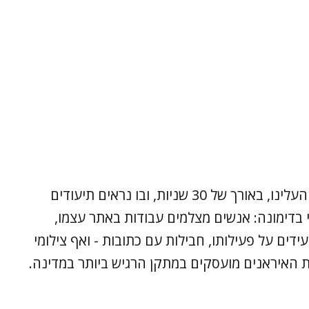
במקביל הופץ סרטון מטריד מאוד, שאותו לא העלינו, באורך של 30 שניות, ובו נראים תיעודים
 בדימונה: אנשים מצלמים עבודות באתר עצמו,
דים על פעילותו, חבילות עם כתובות - ואף צילומי
ת האיראנים מועסקים במתקן הרגיש ביותר במדינה.