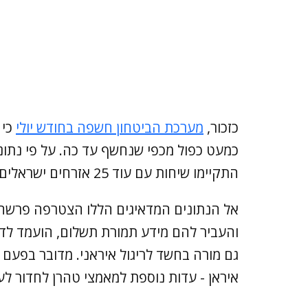
כזכור,
מערכת הביטחון חשפה בחודש יולי
כי 
כמעט כפול מכפי שנחשף עד כה. על פי נתונ
התקיימו שיחות עם עוד 25 אזרחים ישראלים שקיימו מגע ראשוני עם סוכנים איראנים.
אל הנתונים המדאיגים הללו הצטרפה פרשה 
והעביר להם מידע תמורת תשלום, הועמד לדי
גם מורה בחשד לריגול איראני. מדובר בפעם 
איראן - עדות נוספת למאמצי טהרן לחדור לעו