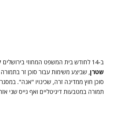
ב-14 לחודש בית המשפט המחוזי בירושלים קיבל את עמדת הפרקליטות והרשיע היום את
שטרן
, שביצע משימות עבור סוכן זר בתמור
סוכן חוץ ממדינה זרה, שכינויו "אנה". במסג
תמורה במטבעות דיגיטליים ואף גייס שני אז