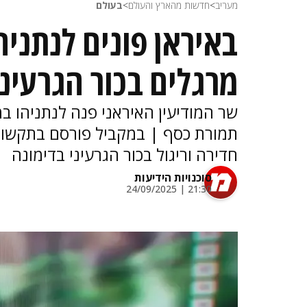
מעריב
>
חדשות מהארץ והעולם
>
בעולם
באיראן פונים לנתניהו
מרגלים בכור הגרעיני
שר המודיעין האיראני פנה לנתניהו במ
תמורת כסף | במקביל פורסם בתקשור
חדירה וריגול בכור הגרעיני בדימונה
סוכנויות הידיעות
21:30 | 24/09/2025