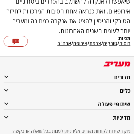
שיאפשרו לאנקרה להשתלב בהסדרים ביטחוניים
אירופאים. זאת כנראה אחת הסיבות המרכזיות לחיזור
הטורקי והניסיון להציג את אנקרה כמתונה ומעריב
יותר לעומת השנים האחרונות.
תגיות:
רוסיה
/
טורקיה
/
צרפת
/
אירופה
/
ארה"ב
מדורים
כלים
שיתופי פעולה
מדיניות
מוקד שירות לקוחות מעריב אליו ניתן לפנות בכל שאלה או בקשה: