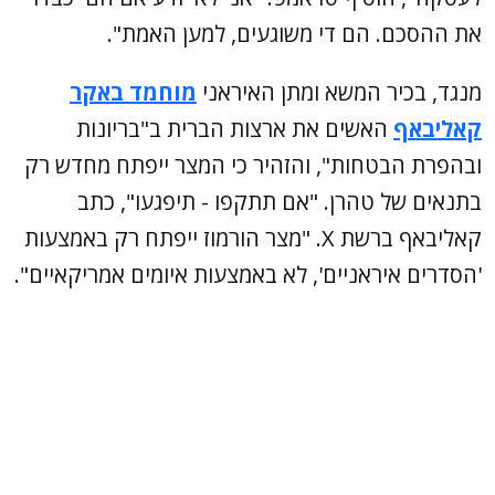
את ההסכם. הם די משוגעים, למען האמת".
מנגד, בכיר המשא ומתן האיראני
מוחמד באקר
קאליבאף
האשים את ארצות הברית ב"בריונות
ובהפרת הבטחות", והזהיר כי המצר ייפתח מחדש רק
בתנאים של טהרן. "אם תתקפו - תיפגעו", כתב
קאליבאף ברשת X. "מצר הורמוז ייפתח רק באמצעות
'הסדרים איראניים', לא באמצעות איומים אמריקאיים".