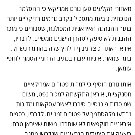
מאחורי הקלעים טען גורם אמריקאי כי ההסלמה
הנוכחית נובעת מתסכול בקרב גורמים רדיקליים יותר
בתוך ההנהגה האיראנית המפולגת, שסבורים כי מזכר
ההבנות לא סיפק לטהרן הישגים ממשיים. לדבריו,
איראן ראתה כיצד מנוף הלחץ שלה בהורמוז נשחק,
בזמן שמאות אוניות עברו בנתיב הדרומי הסמוך לחופי
עומאן.
אותו גורם הוסיף כי למרות פטורים אמריקאיים
מסנקציות, איראן התקשתה למכור נפט, משום
שמוסדות פיננסיים סירבו לאשר עסקאות ומדינות
נרתעו מלהסתמך על פטורים זמניים. לדבריו, כספים
איראניים מוקפאים לא שוחררו, משום שאיראן טרם
ביצעה את הצעדים הגרעיניים שנדרשו ממנה