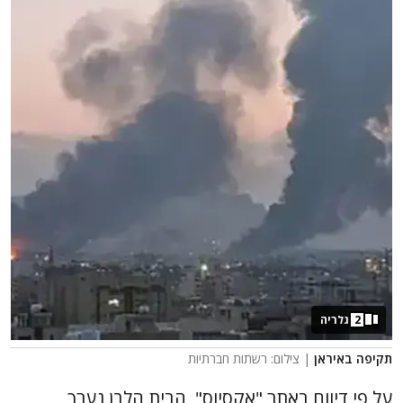
2
גלריה
תקיפה באיראן
| צילום: רשתות חברתיות
על פי דיווח באתר "אקסיוס", הבית הלבן נערך