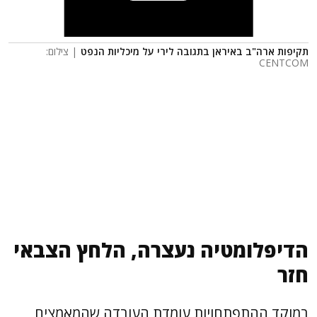
תקיפות ארה"ב באיראן בתגובה לירי על מיכליות הנפט
| צילום:
CENTCOM
הדיפלומטיה נעצרה, הלחץ הצבאי
חזר
במוקד ההתפתחויות עומדת העובדה שהמאמצים