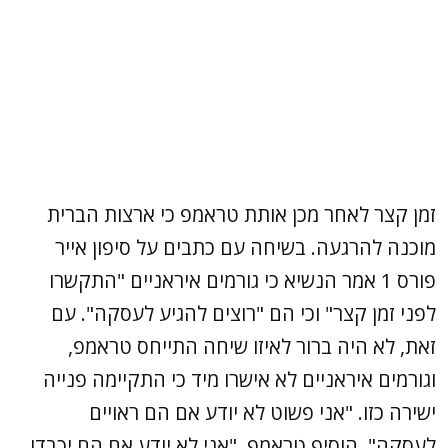
זמן קצר לאחר מכן אותת טראמפ כי ארצות הברית
מוכנה להרגעה. בשיחה עם כתבים על סיפון אייר
פורס 1 אמר הנשיא כי גורמים איראניים "התקשרו
לפני זמן קצר" וכי הם "רוצים להגיע לעסקה". עם
זאת, לא היה ברור לאיזו שיחה התייחס טראמפ,
וגורמים איראניים לא אישרו מיד כי התקיימה פנייה
ישירה כזו. "אני פשוט לא יודע אם הם ראויים
לעסקה", הוסיף טראמפ. "אני לא יודע אם הם יכבדו