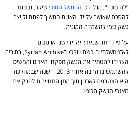
"לה מונד", מגלה כי
הממשל הסורי
שיקר, ובניגוד
להסכם שאושר על ידי האו"ם המשיך לפתח ולייצר
נשק כימי להשמדה המונית.
על פי הדוח, שנערך על ידי שני ארגונים
לא־ממשלתיים בשם OSH ו־Syrian Archive, בסוריה
הצליחו להסתיר את הנשק מפקחי האו"ם והמשיכו
להשתמש בו הרבה אחרי 2013, השנה שבמהלכה
היא הצטרפה לארגון תוך מתן התחייבות לפרק את
מאגרי הנשק הכימי.