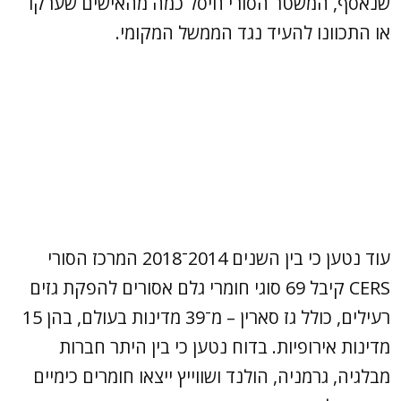
שנאסף, המשטר הסורי חיסל כמה מהאישים שערקו
או התכוונו להעיד נגד הממשל המקומי.
עוד נטען כי בין השנים 2014־2018 המרכז הסורי
CERS קיבל 69 סוגי חומרי גלם אסורים להפקת גזים
רעילים, כולל גז סארין – מ־39 מדינות בעולם, בהן 15
מדינות אירופיות. בדוח נטען כי בין היתר חברות
מבלגיה, גרמניה, הולנד ושווייץ ייצאו חומרים כימיים