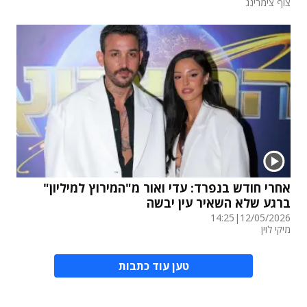
צוף צימרינג
אחרי חודש בנפרד: עדי ואור מ"המירוץ למיליון"
ברגע שלא השאיר עין יבשה
14:25
|
12/05/2026
מיקי לוין
טען עוד כתבות