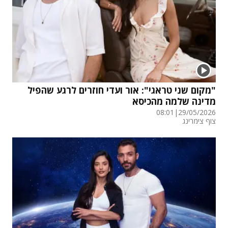
"מקום שני טראגי": אור ועדי חוזרים לרגע שהפיל
מדינה שלמה מהכיסא
08:01
|
29/05/2026
צוף צימרינג