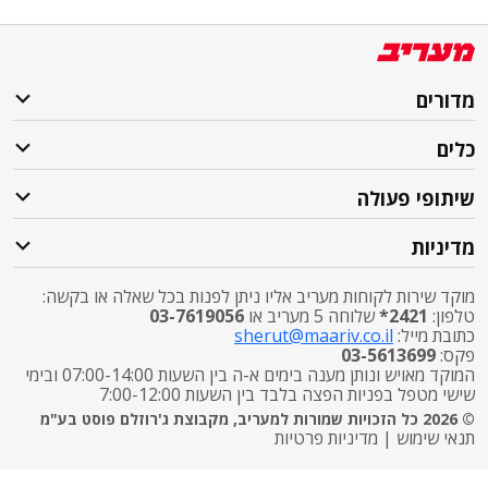
מדורים
כלים
שיתופי פעולה
מדיניות
מוקד שירות לקוחות מעריב אליו ניתן לפנות בכל שאלה או בקשה:
טלפון:
2421*
שלוחה 5 מעריב או
03-7619056
כתובת מייל:
sherut@maariv.co.il
פקס:
03-5613699
המוקד מאויש ונותן מענה בימים א-ה בין השעות 07:00-14:00 ובימי
שישי מטפל בפניות הפצה בלבד בין השעות 7:00-12:00
© 2026 כל הזכויות שמורות למעריב, מקבוצת ג'רוזלם פוסט בע"מ
תנאי שימוש
|
מדיניות פרטיות
התרעות פיקוד העורף
X