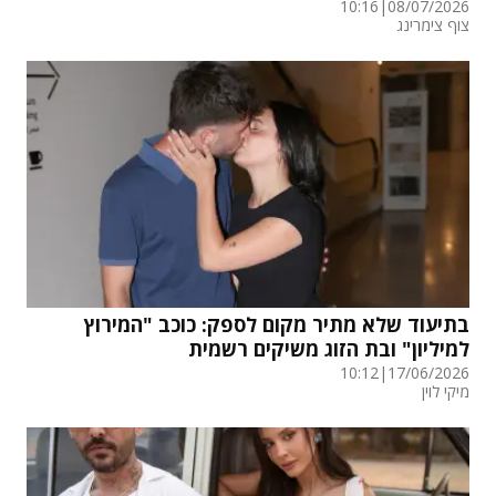
10:16
|
08/07/2026
צוף צימרינג
בתיעוד שלא מתיר מקום לספק: כוכב "המירוץ
למיליון" ובת הזוג משיקים רשמית
10:12
|
17/06/2026
מיקי לוין