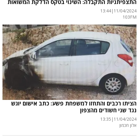
התצפיתניות התקבלה: השינוי בטקס הדלקת המשואות
13:44
|
11/04/2024
103FM
הציתו רכבים והתחזו למשפחת פשע: כתב אישום יוגש
נגד שני חשודים מהצפון
13:35
|
11/04/2024
אלון חכמון