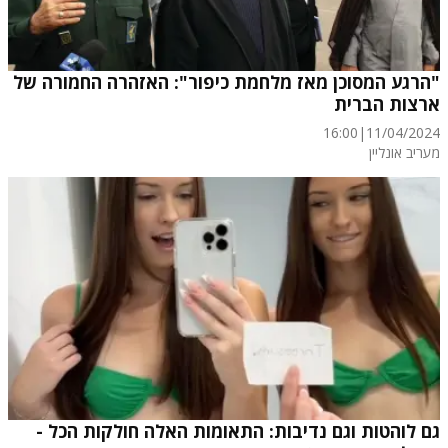
"הרגע המסוכן מאז מלחמת כיפור": האזהרה החמורה של
ארצות הברית
16:00
|
11/04/2024
מעריב אונליין
גם לוהטות וגם נדיבות: התאומות האלה חולקות הכל -