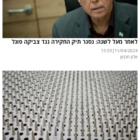
לאחר מעל לשנה: נסגר תיק החקירה נגד צביקה פוגל
15:33
|
11/04/2024
אלון חכמון