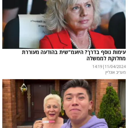
עימות נוסף בדרך? היועמ"שית בהודעה מעוררת
מחלוקת לממשלה
14:19
|
11/04/2024
מעריב אונליין