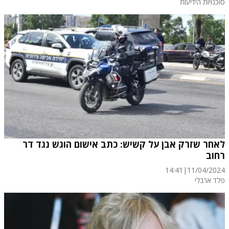
סוכנויות הידיעות
לאחר שזרק אבן על קשיש: כתב אישום הוגש נגד דר
רחוב
14:41
|
11/04/2024
פלד ארבלי