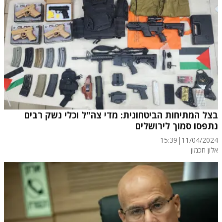
בצל המתיחות הביטחונית: מדי צה"ל וכלי נשק רבים
נתפסו סמוך לירושלים
15:39
|
11/04/2024
אלון חכמון