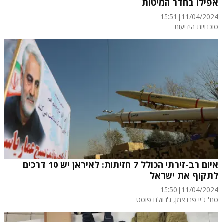
אפילו בחדר המיטות
15:51
|
11/04/2024
סוכנויות הידיעות
איום רב-זירתי הכולל 7 חזיתות: לאיראן יש 10 דרכים
לתקוף את ישראל
15:50
|
11/04/2024
סת' ג'יי פרנצמן, ג'רוזלם פוסט