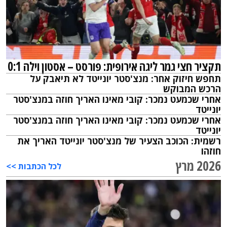
תקציר חצי גמר ליגה אירופית: פורסט – אסטון וילה 0:1
תחפש חיזוק אחר: מנצ'סטר יונייטד לא תיאבק על
הרכש המבוקש
אחרי שכמעט נמכר: קובי מאינו האריך חוזה במנצ'סטר
יונייטד
אחרי שכמעט נמכר: קובי מאינו האריך חוזה במנצ'סטר
יונייטד
רשמית: הכוכב הצעיר של מנצ'סטר יונייטד האריך את
חוזהו
2026 מרץ
לכל הכתבות >>