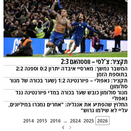
תקציר: צ'לסי – ווסטהאם 2:3
המשבר נמשך: מארסיי איבדה יתרון 0:2 וספגה 2:2
בתוספת הזמן
תקציר: נאפולי – פיורנטינה 1:2 (שער בכורה של מנור
סולומון)
מנור סולומון כובש שער בכורה במדי פיורנטינה נגד
נאפולי
החלוץ שהפתיע את אנגליה: "אחרים נמכרו במיליונים,
עליי לא שילמו גרוש"
2014
2015
2016
...
2024
2025
2026