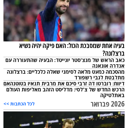
בעיה אחת שמסבכת הכול: האם פיקה יהיה נשיא
ברצלונה?
כאב הראש של מנצ'סטר יונייטד: הבעיה שהתעוררה עם
אנדרה אונאנה
מהסכמה כמעט מלאה לסימני שאלה כלכליים: ברצלונה
מתלבטת לגבי רשפורד
דיווח: רוברטו דה זרבי סיכם את מרבית תנאיו בטוטנהאם
הרכש החדש של צ'לסי: מדליסט הזהב מאליפות העולם
באתלטיקה
2026 פברואר
לכל הכתבות >>