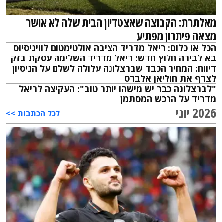
מאלתרת: הקבוצה שאצטדיון הבית שלה לא אושר
מצאה פיתרון מפתיע
הכל או כלום: ריאל מדריד הציבה אולטימטום לוויניסיוס
בא לבירה חלוץ חדש: ריאל מדריד השלימה עסקת בזק
דיווח: המחיר הכבד שברצלונה עלולה לשלם על הניסיון
לצרף את חוליאן אלברס
"לברצלונה כבר יש מישהו יותר טוב": העקיצה לריאל
מדריד על הרכש המסתמן
2026 יוני
לכל הכתבות >>