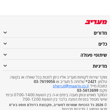
מדורים
כלים
שיתופי פעולה
מדיניות
מוקד שירות לקוחות מעריב אליו ניתן לפנות בכל שאלה או בקשה:
טלפון:
2421*
שלוחה 5 מעריב או
03-7619056
כתובת מייל:
sherut@maariv.co.il
פקס:
03-5613699
המוקד מאויש ונותן מענה בימים א-ה בין השעות 07:00-14:00 ובימי
שישי מטפל בפניות הפצה בלבד בין השעות 7:00-12:00
© 2026 כל הזכויות שמורות למעריב, מקבוצת ג'רוזלם פוסט בע"מ
תנאי שימוש
|
מדיניות פרטיות