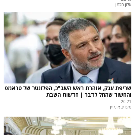
אלון חכמון
שריפת ענק, אזהרת ראש השב"כ, הפלונטר של טראמפ
והחשוד שהחל לדבר | חדשות השבת
20:21
מעריב אונליין