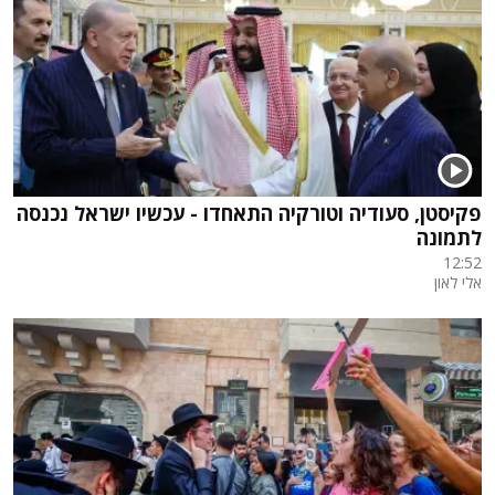
פקיסטן, סעודיה וטורקיה התאחדו - עכשיו ישראל נכנסה
לתמונה
12:52
אלי לאון