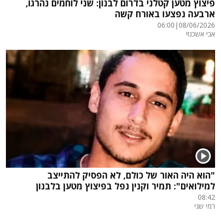
פיצוץ מטען קטלני בדרום לבנון: שני לוחמים נהרגו,
ארבעה נפצעו באורח קשה
06:00
|
08/06/2026
אבי אשכנזי
"הוא היה האור של כולם, לא הפסיק להתייצב
למילואים": תמיר וקנין נפל בפיצוץ מטען בלבנון
08:42
רמי שני