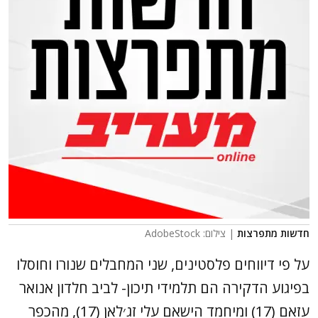
חדשות מתפרצות
| צילום: AdobeStock
על פי דיווחים פלסטינים, שני המחבלים שנורו וחוסלו
בפיגוע הדקירה הם תלמידי תיכון- לביב חלדון אנואר
עזאם (17) ומיחמד הישאם עלי זג׳לאן (17), מהכפר