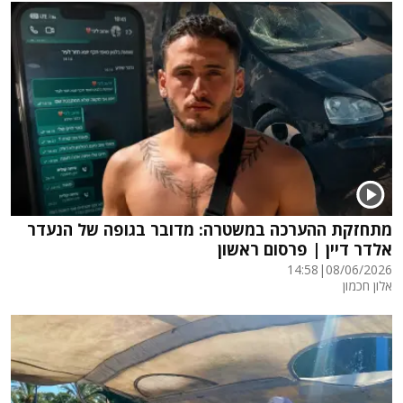
מתחזקת ההערכה במשטרה: מדובר בגופה של הנעדר
אלדר דיין | פרסום ראשון
14:58
|
08/06/2026
אלון חכמון