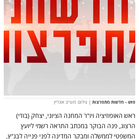
פוש - חדשות מתפרצות
| צילום: מעריב אונליין
ראש האופוזיציה ויו"ר המחנה הציוני, יצחק (בוז'י)
הרצוג, פנה הבוקר במכתב התראה רשמי ליועץ
המשפטי לממשלה ומבקר המדינה לפני פנייה לבג"ץ,