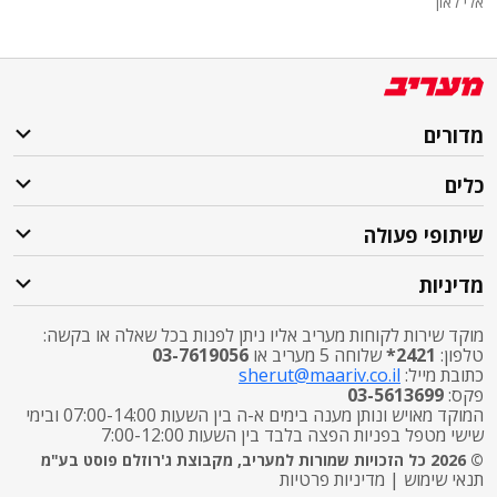
אלי לאון
מדורים
כלים
שיתופי פעולה
מדיניות
מוקד שירות לקוחות מעריב אליו ניתן לפנות בכל שאלה או בקשה:
טלפון:
2421*
שלוחה 5 מעריב או
03-7619056
כתובת מייל:
sherut@maariv.co.il
פקס:
03-5613699
המוקד מאויש ונותן מענה בימים א-ה בין השעות 07:00-14:00 ובימי
שישי מטפל בפניות הפצה בלבד בין השעות 7:00-12:00
© 2026 כל הזכויות שמורות למעריב, מקבוצת ג'רוזלם פוסט בע"מ
תנאי שימוש
|
מדיניות פרטיות