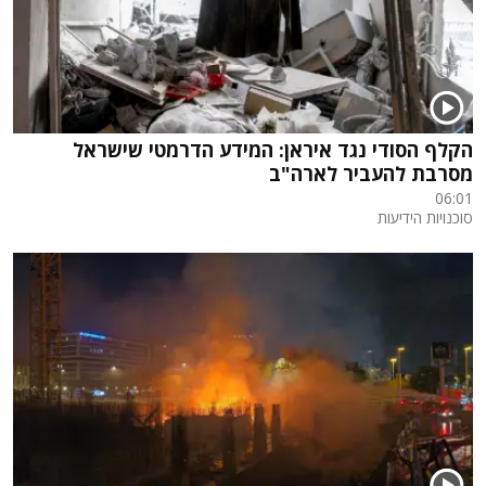
הקלף הסודי נגד איראן: המידע הדרמטי שישראל
מסרבת להעביר לארה"ב
06:01
סוכנויות הידיעות