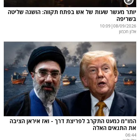
יותר מעשר שעות של אש בפתח תקווה: הושגה שליטה
בשריפה
10:09
|
08/09/2026
אלון חכמון
המו"מ כמעט התקרב לפריצת דרך - ואז איראן הציבה
את התנאים האלה
06:44