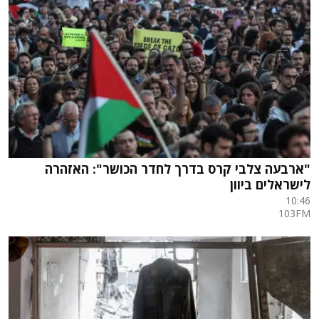
"ארבעה צלבי קרס בדרך לחדר הכושר": האזהרה
לישראלים ביוון
10:46
103FM