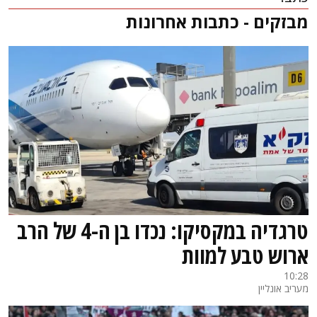
מבזקים - כתבות אחרונות
טרגדיה במקסיקו: נכדו בן ה-4 של הרב
ארוש טבע למוות
10:28
מעריב אונליין