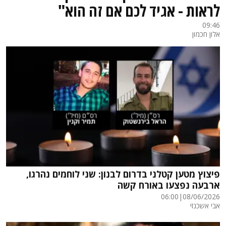
לראות - אגיד לכם אם זה הוא"
09:46
אלון חכמון
פיצוץ מטען קטלני בדרום לבנון: שני לוחמים נהרגו,
ארבעה נפצעו באורח קשה
06:00
|
08/06/2026
אבי אשכנזי