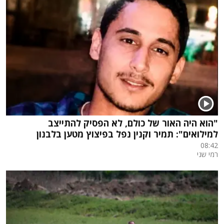
"הוא היה האור של כולם, לא הפסיק להתייצב
למילואים": תמיר וקנין נפל בפיצוץ מטען בלבנון
08:42
רמי שני