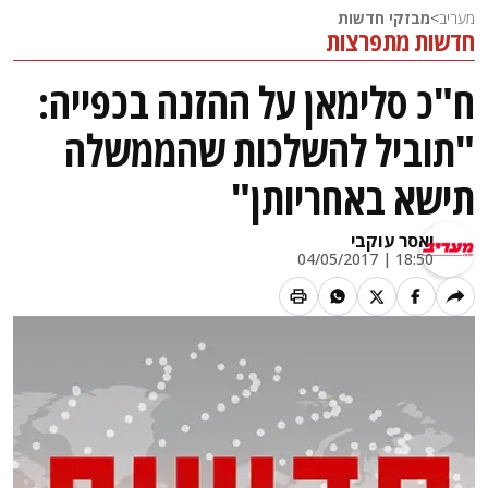
מעריב
>
מבזקי חדשות
חדשות מתפרצות
ח"כ סלימאן על ההזנה בכפייה:
"תוביל להשלכות שהממשלה
תישא באחריותן"
יאסר עוקבי
18:50 | 04/05/2017