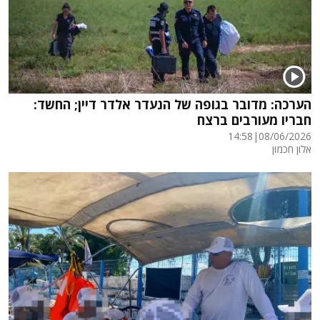
הערכה: מדובר בגופה של הנעדר אלדר דיין; החשד:
חבריו מעורבים ברצח
14:58
|
08/06/2026
אלון חכמון