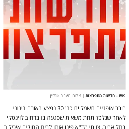
פוש - חדשות מתפרצות
| צילום: מעריב אונליין
רוכב אופניים חשמליים כבן 30 נפצע באורח בינוני
לאחר שנלכד תחת משאית שפגעה בו ברחוב לוינסקי
בתל אביב. צוותי מד"א פינו אותו לבית החולים איכילוב