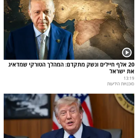
20 אלף חיילים ונשק מתקדם: המהלך הטורקי שמדאיג
את ישראל
13:19
סוכנויות הידיעות