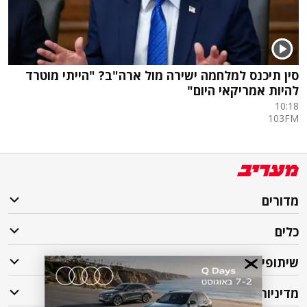
סין תיכנס למלחמה ישירה מול ארה"ב? "הייתי מוטרד
להיות אמריקאי היום"
10:18
103FM
מדורים
כלים
שיתופי פעולה
מדיניות