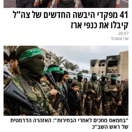
41 מפקדי היבשה החדשים של צה"ל
קיבלו את כנפי ארז
20:07
אבי אשכנזי
"בחמאס מחכים לאחרי הבחירות": האזהרה הדרמטית
של ראש השב"כ