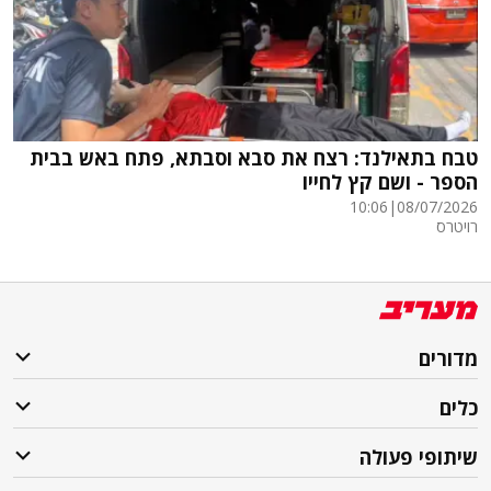
טבח בתאילנד: רצח את סבא וסבתא, פתח באש בבית
הספר - ושם קץ לחייו
10:06
|
08/07/2026
רויטרס
מדורים
כלים
שיתופי פעולה