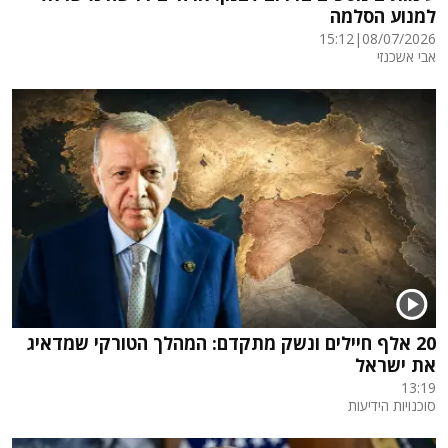
למנוע הסלמה
15:12
|
08/07/2026
אבי אשכנזי
20 אלף חיילים ונשק מתקדם: המהלך הטורקי שמדאיג
את ישראל
13:19
סוכנויות הידיעות