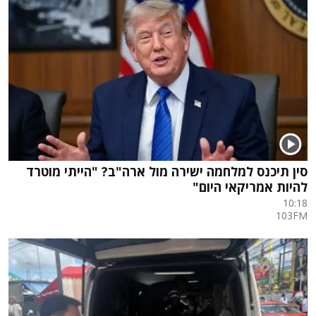
סין תיכנס למלחמה ישירה מול ארה"ב? "הייתי מוטרד
להיות אמריקאי היום"
10:18
103FM