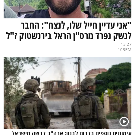
"אני עדיין חייל שלו, לנצח": החבר
לנשק נפרד מרס"ן הראל בירנשטוק ז"ל
13:27
103FM
עימותים נוספים בדרום לבנון: ארה"ב דרשה מישראל