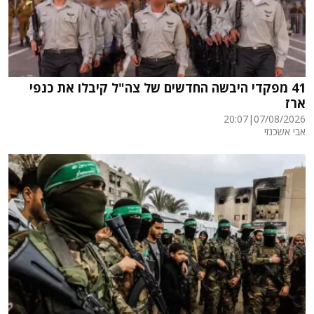
41 מפקדי היבשה החדשים של צה"ל קיבלו את כנפי
ארז
20:07
|
07/08/2026
אבי אשכנזי