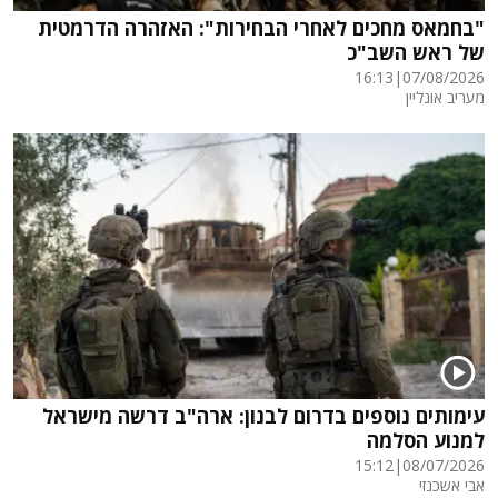
"בחמאס מחכים לאחרי הבחירות": האזהרה הדרמטית
של ראש השב"כ
16:13
|
07/08/2026
מעריב אונליין
עימותים נוספים בדרום לבנון: ארה"ב דרשה מישראל
למנוע הסלמה
15:12
|
08/07/2026
אבי אשכנזי