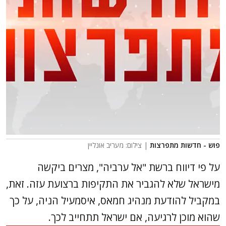
פוש - חדשות מתפרצות
| צילום: מעריב אונליין
על פי דיווח ברשת "אל ערביה", מצרים ביקשה
מישראל שלא להגביר את התקיפות ברצועת עזה. זאת,
במקביל להודעת מנהיג חמאס, איסמעיל הניה, על כך
שהוא מוכן לרגיעה, אם ישראל תתחייב לכך.