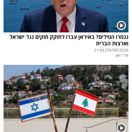
נגמרו הטילים? באיראן עברו לחוקק חוקים נגד ישראל
וארצות הברית
21:06
|
06/08/2026
אלי לאון