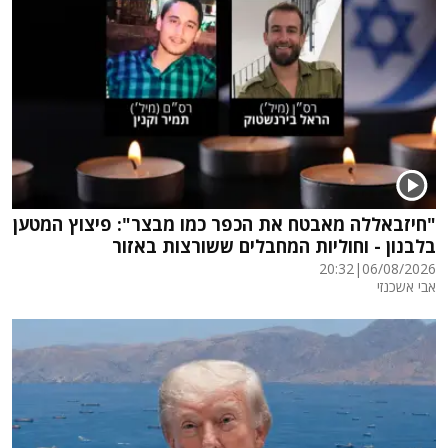
"חיזבאללה מאבטח את הכפר כמו מבצר": פיצוץ המטען
בלבנון - וחוליות המחבלים ששורצות באזור
20:32
|
06/08/2026
אבי אשכנזי