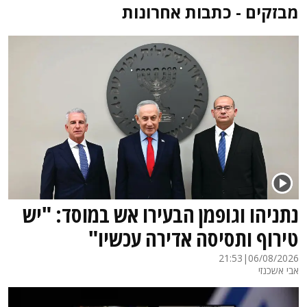
מבזקים - כתבות אחרונות
נתניהו וגופמן הבעירו אש במוסד: "יש
טירוף ותסיסה אדירה עכשיו"
21:53
|
06/08/2026
אבי אשכנזי