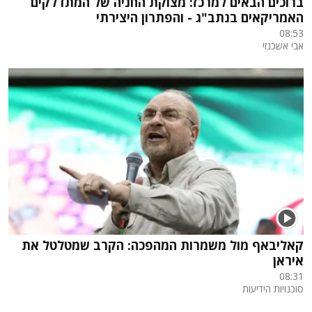
ברוכים הבאים למרכז: מצוקת החניה של המתדלקים
האמריקאים בנתב"ג - והפתרון היצירתי
08:53
אבי אשכנזי
קאליבאף מול משמרות המהפכה: הקרב שמטלטל את
איראן
08:31
סוכנויות הידיעות