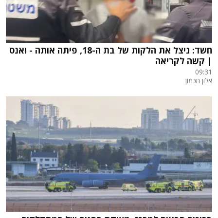
חשד: ניצל את הלקות של בת ה-18, פיתה אותה - ואנס
| קשה לקריאה
09:31
אלון חכמון