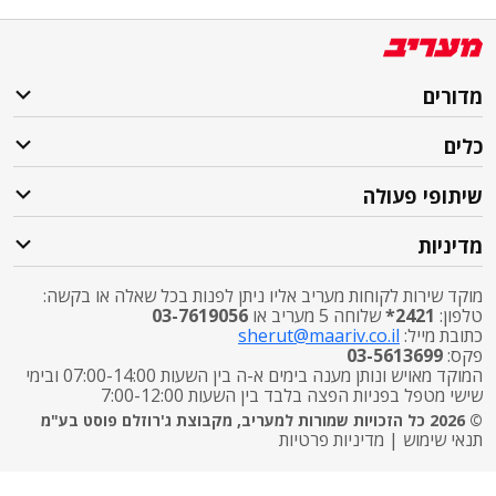
מדורים
כלים
שיתופי פעולה
מדיניות
מוקד שירות לקוחות מעריב אליו ניתן לפנות בכל שאלה או בקשה:
טלפון:
2421*
שלוחה 5 מעריב או
03-7619056
כתובת מייל:
sherut@maariv.co.il
פקס:
03-5613699
המוקד מאויש ונותן מענה בימים א-ה בין השעות 07:00-14:00 ובימי
שישי מטפל בפניות הפצה בלבד בין השעות 7:00-12:00
© 2026 כל הזכויות שמורות למעריב, מקבוצת ג'רוזלם פוסט בע"מ
תנאי שימוש
|
מדיניות פרטיות
התרעות פיקוד העורף
X