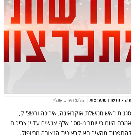
פוש - חדשות מתפרצות
| צילום: מעריב אונליין
סגנית ראש ממשלת אוקראינה, אירינה ורשצ'וק,
אמרה היום כי יותר מ-100 אלף אנשים עדיין צריכים
להתפנות מהעיר האוקראינית הנצורה מריופול.