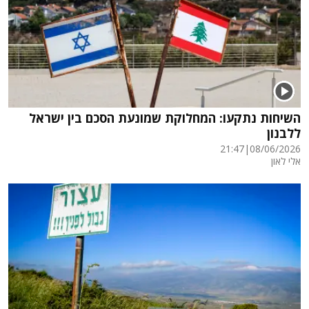
השיחות נתקעו: המחלוקת שמונעת הסכם בין ישראל
ללבנון
21:47
|
08/06/2026
אלי לאון