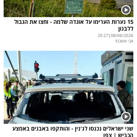
15 נערות הערימו על אוגדה שלמה - וחצו את הגבול
ללבנון
20:27
|
08/06/2026
אבי אשכנזי
שני ישראלים נכנסו לג'נין - והותקפו באבנים באמצע
הכביש | צפו