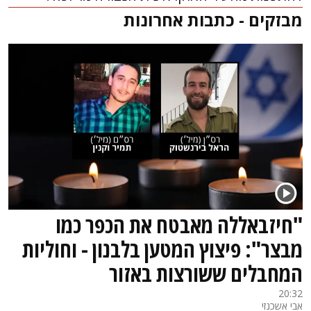
מבזקים - כתבות אחרונות
"חיזבאללה מאבטח את הכפר כמו
מבצר": פיצוץ המטען בלבנון - וחוליות
המחבלים ששורצות באזור
20:32
אבי אשכנזי