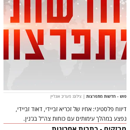
פוש - חדשות מתפרצות
| צילום: מעריב אונליין
דיווח פלסטיני: אחיו של זכריא זביידי, דאוד זביידי,
נפצע במהלך עימותים עם כוחות צה"ל בג'נין.
מבזקים - כתבות אחרונות