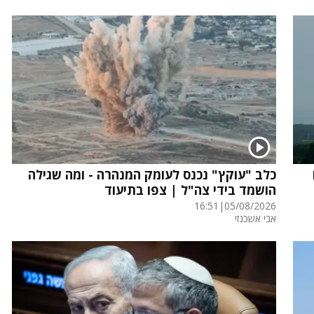
כלב "עוקץ" נכנס לעומק המנהרה - ומה שגילה
הושמד בידי צה"ל | צפו בתיעוד
16:51
|
05/08/2026
אבי אשכנזי