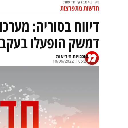
מעריב
>
מבזקי חדשות
חדשות מתפרצות
דיווח בסוריה: מערכו
דמשק הופעלו בעקבו
סוכנויות הידיעות
05:27 | 10/06/2022