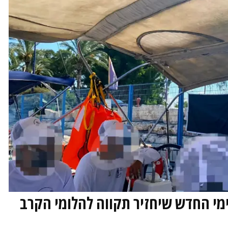
ימי החדש שיחזיר תקווה להלומי הקרב