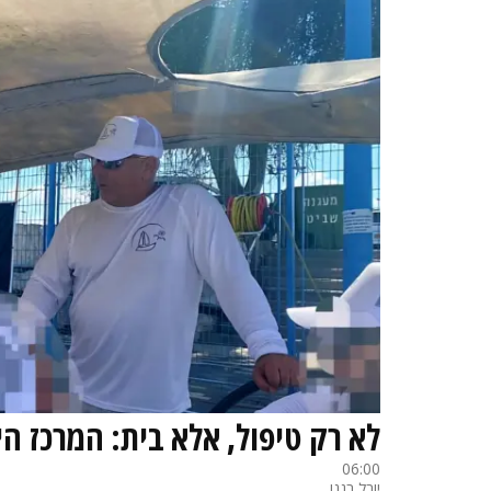
לא רק טיפול, אלא בית: המרכז ה
06:00
יובל בגנו