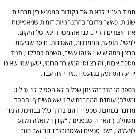
תמיד מעניין לראות את נקודות המפגש בין תרבויות
שונות, כאשר מדובר בהתנהגויות דומות שמאפיינות
את היצורים החיים כנראה משחר ימיו של היקום.
למשל, תופעת החמדנות, האגרנות, חוסר שביעות
הרצון ממה שיש. “איזהו עשיר, השמח בחלקו", תגיד
מסכת אבות, והורציוס, המשורר הרומי, יטען שמי שאינו
יודע להסתפק במועט, תמיד יהיה עבד.
בספר הנהדר “הלויתן שכלום לא הספיק לו" (גיל 3
ומעלה) עומדת המחברת על נושא השיתוף והחסד.
מדובר בכותבת שספריה הם בדרך כלל בבחינת הימור
משתלם (“האריה שבפנים", “קווין הקואלה תקוע
למעלה", “שני סנאים ואצטרובל" ו"גור זאב חוזר