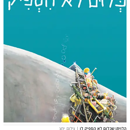
הלויתן שכלום לא הספיק לו
| צילום: יחצ