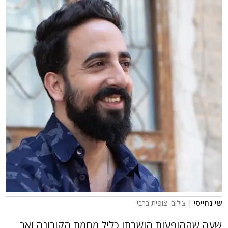
שי נחייסי
| צילום: צופית ברבי
שעה שההופעות הושבתו כליל מחמת הקורונה ואך