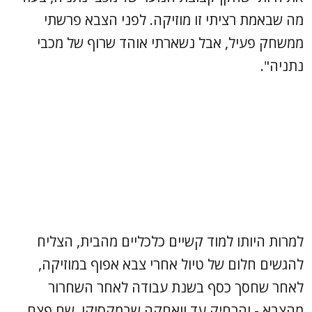
מה שבאמת רציתי זו מוזיקה. לפני הצבא פרשתי
ממשחק פעיל, אבל נשארתי אוהד שרוף של מכבי
נתניה".
למרות היותו למוד קשיים כלכליים מהבית, הצליח
להגשים חלום של טיול אחרי צבא אפוף במוזיקה,
לאחר שחסך כסף בשנת עבודה לאחר השחרור
מהצבא - והרחיק עד וואחקה שבמקסיקו, שם פצח