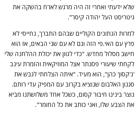
שלא ידעתי ואחרי זה היה מרגש לארח בהשקה את
גיטריסט העל יהודה קיסר".
למרות הנתונים הקוליים שבהם התברך, נחייסי לא
פרץ עם האי.פי הזה וגם לא עם שני הבאים, אז הוא
חישב מסלול מחדש. "כדי לגוון את יכולת ההלחנה שלי
לקחתי שיעורי פסנתר אצל המוזיקאית והזמרת עינב
'ג'קסון' כהן", הוא מעיד. "איתה הצלחתי לגבש את
סגנון האלבום שנוציא בקרוב עם המפיק עדי רותם.
נוצר בינינו חיבור קסום, כשכל אחד משלושתנו מביא
את הצבע שלו, ואני כותב את כל החומר".