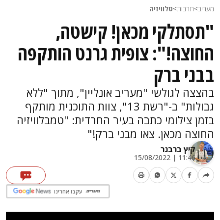
מעריב
>
תרבות
>
טלוויזיה
"תסתלקי מכאן! קישטה,
החוצה!": צופית גרנט הותקפה
בבני ברק
בהצצה לגולשי "מעריב אונליין", מתוך "ללא
גבולות" ב-"רשת 13", צוות התוכנית מותקף
בזמן צילומי כתבה בעיר החרדית: "טמבלוויזיה
החוצה מכאן. צאו מבני ברק!"
קיץ ברבנר
11:46 | 15/08/2022
עקבו אחרינו