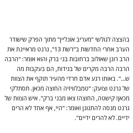
בהצצה לגולשי "מעריב אונליין" מתוך הפרק שישודר
הערב אחרי החדשות ב"רשת 13", גרנט מראיינת את
הרב רונן שאולוב ברחובות בני ברק והוא אומר: "הרבה
הרבה הרבה מקרים של בגידות, הם בעקבות מה
ש...". באותו רגע אדם חרדי מהעיר תוקף את הצוות
של גרנט וצועק: "טמבלוויזיה החוצה מכאן. תסתלקי
מכאן! קישטה, החוצה! צאו מבני ברק". איש הצוות של
גרנט מנסה להתגונן ואומר: "היי, אף אחד לא הרים
ידיים. לא להרים ידיים".