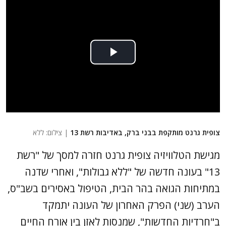
צופית גרנט מותקפת בבני ברק, באדיבות רשת 13
| צילום: ללא
מגישת הטלוויזיה צופית גרנט חזרה למסך של "רשת
13" בעונה חדשה של "ללא גבולות", ואחרי שדנה
במתיחות הגואה בהר הבית, הטיפול באסירים בשב"ס,
הערב (שני) הפרק האחרון של העונה יתמקד
ב"חרדיות החדשות", שמנסות לאזן בין אורח החיים