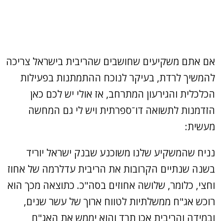
אם אתם משקיעים שחושבים שהריבית בישראל צריכה
להמשיך לרדת, בעיקר לנוכח ההתמתנות בפעילות
הכלכלית והגירעון המתרחב, אז אולי יש לכם כאן
הזדמנות לתשואה דו־ספרתית ויש לי גם המחשה
מעשית:
נניח שהמשקיע שלנו משוכנע שבנק ישראל יוריד
בשנה שנתיים הקרובות את הריבית עדלרמה של אחוז
וחצי, כלומר, שלושה אחוזים בסה"כ. כתוצאה מכך הוא
רוכש אג"ח ממשלתיות לטווח ארוך של עשר שנים,
ובמידה והריבית אכן תרד והוא יממש את האג"ח