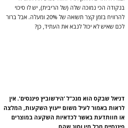
בנקודה הכי נמוכה שלה (של הריבית), יש לו סיכוי
להרוויח בזמן קצר תשואה של 20% ומעלה. אבל ברור
לכם שאיש לא יכול לנבא את העתיד, כן?
דניאל שבקס הוא מנכ"ל ’הירשוביץ פיננסים'. אין
לראות באמור לעיל משום ייעוץ השקעות, המלצה
או חוותדעת באשר לכדאיות השקעה במוצרים
פיננסיים מכל מין וסוג שהם.