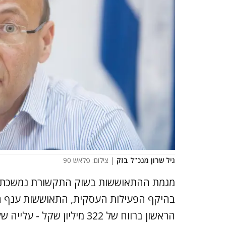
גיל שרון מנכ"ל בזק
| צילום: פלאש 90
מגמת ההתאוששות בשוק התקשורת נמשכת בין
בהיקף הפעילות העסקית, התאוששות ענף התי
הראשון ברווח של 322 מיליון שקל - עלייה של 7.8% בהשוואה לתקופה המקבילה.