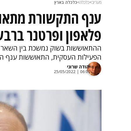
מעריב
>
כלכלה
>
כלכלה בארץ
ענף התקשורת מתאושש
פלאפון ופרטנר ברבעון 
ההתאוששות בשוק נמשכת בין השאר בז
הפעילות העסקית, התאוששות ענף התי
יהודה שרוני
06:00 | 25/05/2022