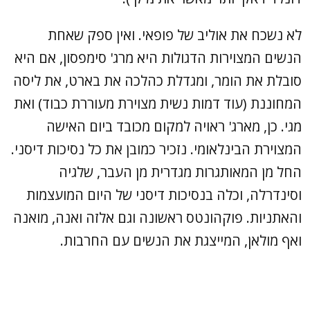
לא נשכח את אוליב של פופאי. ואין ספק שאחת
הנשים המצוירות הדגולות היא מרג' סימפסון, אם היא
סובלת את הומר, ומגדלת כהלכה את בארט, את ליסה
המחוננת (עוד דמות נשית מצוירת מעוררת כבוד) ואת
מגי. כן, מארג' ראויה למקום מכובד ביום האישה
המצוירת הבינלאומי. נזכיר כמובן את כל נסיכות דיסני.
החל מן המאותגרות מגדרית מן העבר, שלגיה
וסינדרלה, וכלה בנסיכות דיסני של היום המועצמות
והאתניות. פוקהונטס ראשונה וגם אלזה ואנה, מואנה
ואף מולאן, המייצגת את הנשים עם החרבות.