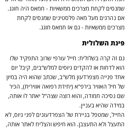
שמנסים לקחת מצרכים ממשאיות - חמאס היה חוגג.
אם נהרגים מעל מאה פלסטינים שמנסים לקחת
מצרכים ממשאיות - גם אז חמאס חוגג.
פינת השלולית
גם זה קרה בשלולית: חייל עורפי שרוב התפקיד שלו
הוא לדחות או להקדים גיוסים למלש"בים, קיבל יום
אחד פנייה מצפרדעון מלש"ב, שכתב שהוא היה במיון
של חיל האוויר בירפ"א (יחידת רפואה אווירית), הכיר
שם נסיכה חמודה, והוא רוצה שצה"ל יאתר לו אותה,
במידה שהיא בעניין.
החייל, שמטפל בניירת של הצפרדעונים לפני גיוס, לא
התעצל ולא התעצבן. הוא חיפש והצליח לאתר אותה,