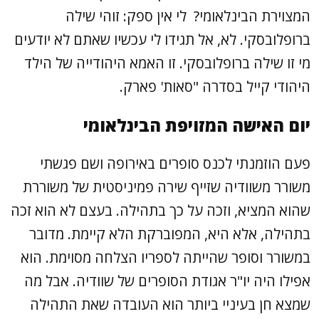
המצוירת הבינלאומי? לי אין ספק: זוהי שילה
ברופלובסקי. לא, אל תגידו לי עכשיו שאתם לא יודעים
מי זו שילה ברופלובסקי. זו האמא היהודייה של הילד
היהודי קייל בסדרה "סאות' פארק.
יום האישה המזויפת הבינלאומי
פעם הוזמנתי לכנס סופרים באירופה ושם פגשתי
משורר משוודיה שזייף שירה פמיניסטית של משוררת
שהוא המציא, וזכה על כך בתהילה. בעצם לא הוא זכה
בתהילה, אלא היא, המפוברקת הלא קיימת. מדובר
במשורר וסופר שהייתה לספריו הצלחה מסוימת. הוא
אפילו היה יו"ר אגודת הסופרים של שוודיה. אבל מה
שמצא חן בעיניי ביותר הוא העובדה שאת התהילה