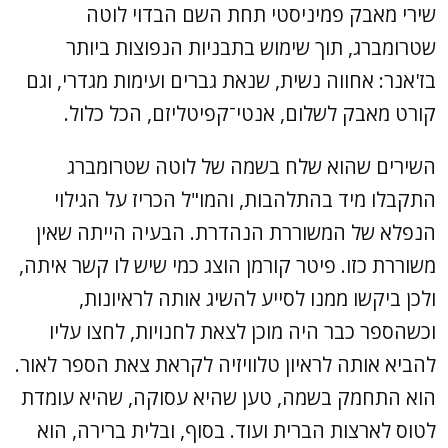
שירי מאבק פמיניסטי תחת השם הבדוי לוטה
שטרומברג, תוך שימוש בתבניות הנפוצות ביותר
בז'אנר: אחווה נשית, שנאת גברים ועימות מגדרי, וגם
קורט מאבק לשלום, אנטי־קפיטליזם, הכל כלול.
השירים שהוא שלח בשמה של לוטה שטרומברג
התקבלו מיד בהתלהבות, והמו"ל הכריז על הגילוי
הנפלא של המשוררת הנהדרת. הבעיה הייתה שאין
משוררת כזו. פיטר קורמן הוצג כמי שיש לו קשר איתה,
ולכן ביקשו ממנו לסייע להשיג אותה לראיונות,
וכשהספר כבר היה מוכן לצאת לחנויות, לחצו עליו
להביא אותה לראיון טלוויזיה לקראת צאת הספר לאור.
הוא התחמק בשמה, טען שהיא עסוקה, שהיא עומדת
לטוס לארצות הברית ועוד. בסוף, ובלית ברירה, הוא