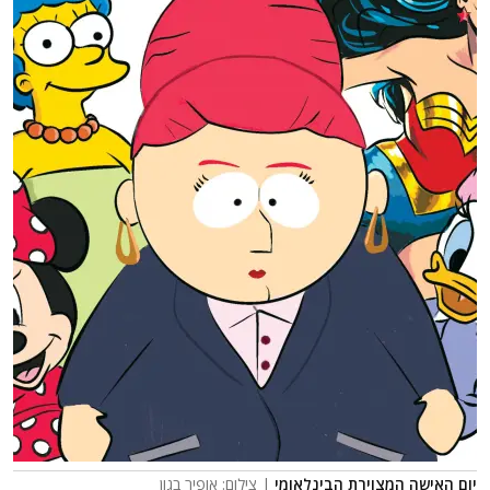
יום האישה המצוירת הבינלאומי
| צילום: אופיר בגון