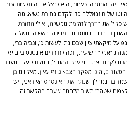
סעודיה. המטרה, כאמור, היא לנצל את היחלשות זכות
הווטו של חיזבאללה כדי לקדם בחירת נשיא, מה
שיסלול את הדרך להקמת ממשלה, ואולי החזרת
האמון בהדרגה במוסדות המדינה. ראש הממשלה
בפועל מיקאתי ציין שבכוונתו לעשות כן, ונביה ברי,
מנהיג “אמל” השיעית, זוכה לחיזורים אינטנסיביים על
מנת לקדם זאת. המועמד המוביל, המקובל על המערב
והסעודים, הינו מפקד הצבא ג’וזף עאון. מאליו מובן
שמדובר במהלך שנוגד את האינטרס האיראני, ויש
לצפות שטהרן תשיב מלחמה שערה בהקשר זה.