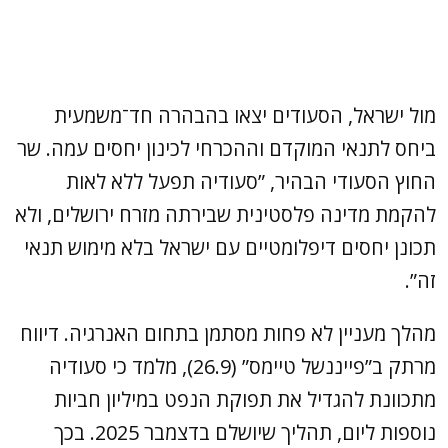
מול ישראל, הסעודים יצאו בהבהרה חד־משמעית
ביחס לתנאי המוקדם וההכרחי לכינון יחסים עמה. שר
החוץ הסעודי הבהיר, ”סעודיה תפעל ללא לאות
להקמת מדינה פלסטינית שבירתה מזרח ירושלים, ולא
תכונן יחסים דיפלומטיים עם ישראל בלא מימוש תנאי
זה”.
מהלך מעניין לא פחות מסתמן בתחום האנרגיה. דיווח
מרתק ב”פייננשל טיימס” (26.9), מלמד כי סעודיה
מתכוונת להגדיל את תפוקת הנפט במיליון חביות
נוספות ליום, תהליך שיושלם בדצמבר 2025. בכך