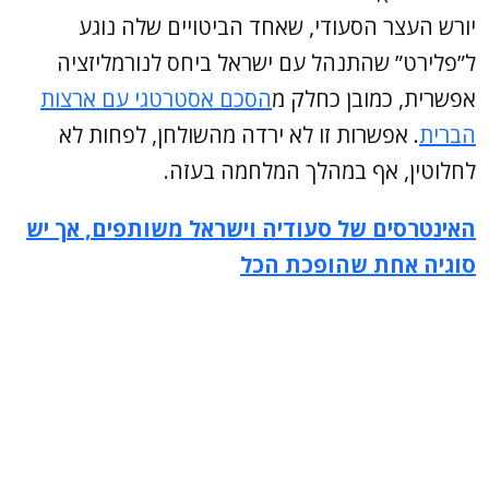
יורש העצר הסעודי, שאחד הביטויים שלה נוגע
ל”פלירט” שהתנהל עם ישראל ביחס לנורמליזציה
אפשרית, כמובן כחלק מ
הסכם אסטרטגי עם ארצות
הברית
. אפשרות זו לא ירדה מהשולחן, לפחות לא
לחלוטין, אף במהלך המלחמה בעזה.
האינטרסים של סעודיה וישראל משותפים, אך יש
סוגיה אחת שהופכת הכל