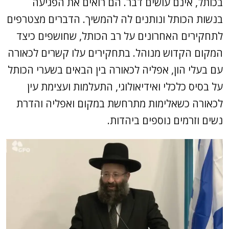
בכותל, אינם עושים דבר. הם רואים את הפגיעה
בנשות הכותל ונותנים לה להמשיך. הדברים מצטרפים
לתחקירים האחרונים על רב הכותל, שחושפים כיצד
המקום הקדוש מנוהל. בתחקירים עלו קשרים לכאורה
עם בעלי הון, אפליה לכאורה בין הבאים בשערי הכותל
על בסיס כלכלי ואידיאולוגי, התעלמות ועצימת עין
לכאורה כשאלימות מתרחשת במקום ואפליה והדרת
נשים וזרמים נוספים ביהדות.