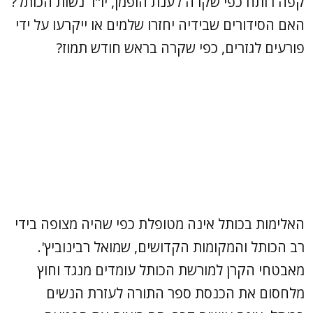
קפה רותח כפי שקרה לענת הופמן, יו"ר נשות הכותל?
האם הסידורים שבידיה יחזרו שלמים או ייקרעו על ידי
פורעים לגזרים, כפי שקרה בראש חודש תמוז?
האלימות בכותל אינה מטופלת כפי שהיה מצופה בידי
רב הכותל והמקומות הקדושים, שמואל רבינוביץ'.
מאבטחי הקרן למורשת הכותל עומדים מנגד וחוץ
מלחסום את הכנסת ספר התורה לעזרת הנשים