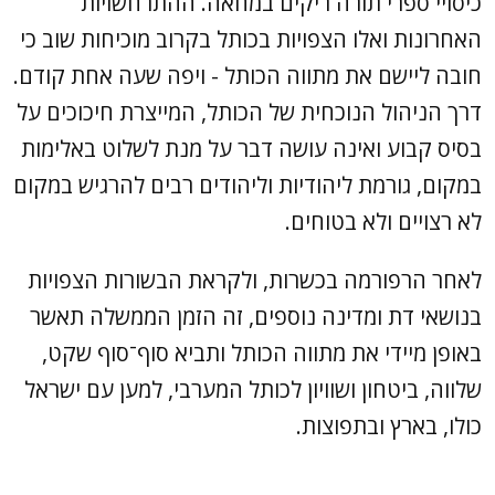
כיסויי ספרי תורה ריקים במחאה. ההתרחשויות
האחרונות ואלו הצפויות בכותל בקרוב מוכיחות שוב כי
חובה ליישם את מתווה הכותל - ויפה שעה אחת קודם.
דרך הניהול הנוכחית של הכותל, המייצרת חיכוכים על
בסיס קבוע ואינה עושה דבר על מנת לשלוט באלימות
במקום, גורמת ליהודיות וליהודים רבים להרגיש במקום
לא רצויים ולא בטוחים.
לאחר הרפורמה בכשרות, ולקראת הבשורות הצפויות
בנושאי דת ומדינה נוספים, זה הזמן הממשלה תאשר
באופן מיידי את מתווה הכותל ותביא סוף־סוף שקט,
שלווה, ביטחון ושוויון לכותל המערבי, למען עם ישראל
כולו, בארץ ובתפוצות.