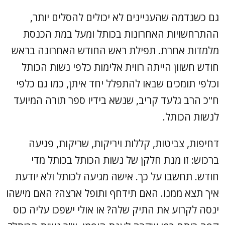
גם כשנדמה שהעניינים לא יכולים להסלים יותר,
ההתרחשויות האחרונות בכותל ומעל במת הכנסת
מלמדות אחרת. תפילת ראש החודש האחרונה בראש
חודש חשוון הייתה רווית אלימות כלפי נשות הכותל
וכלפי תומכים שבאו להתפלל יחד איתן, כמו גם כלפי
ח"כ הרב גלעד קריב, שנשא בידיו ספר תורה המיועד
לנשות הכותל.
דחיפות, צביטות, קללות ויריקות, שריקות, פגיעה
ברכוש: זו מנת חלקן של נשות הכותל בכותל מדי
חודש. תחשבו על כך. אישה מגיעה לכותל ולא יודעת
איך תצא ממנו. האם תידחף ותופל ארצה? האם מישהו
ינסה לקרוע את התיק שלה? או אולי ישפכו עליה כוס