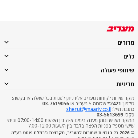
מדורים
כלים
שיתופי פעולה
מדיניות
מוקד שירות לקוחות מעריב אליו ניתן לפנות בכל שאלה או בקשה:
טלפון:
2421*
שלוחה 5 מעריב או
03-7619056
כתובת מייל:
sherut@maariv.co.il
פקס:
03-5613699
המוקד מאויש ונותן מענה בימים א-ה בין השעות 07:00-14:00 ובימי
שישי מטפל בפניות הפצה בלבד בין השעות 7:00-12:00
© 2026 כל הזכויות שמורות למעריב, מקבוצת ג'רוזלם פוסט בע"מ