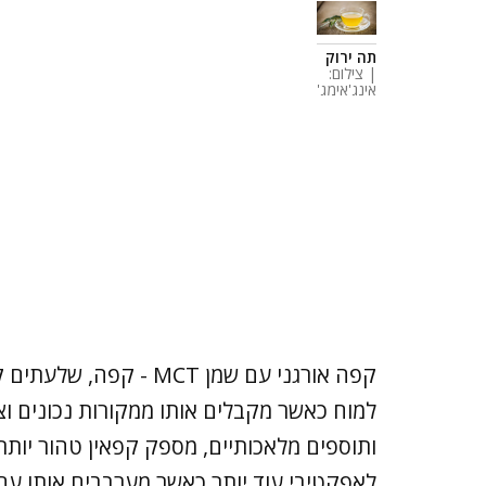
תה ירוק
| צילום:
אינג'אימג'
קפה אורגני עם שמן MCT 
למוח כאשר מקבלים אותו ממקורות נכונים וצ
ותוספים מלאכותיים, מספק קפאין טהור יותר 
לאפקטיבי עוד יותר כאשר מערבבים אותו עם שמן MCT (טריגליצרידים בינוניי