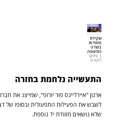
שקילת
מזוודות
בשדה
התעופה
| צילום:
רויטרס
התעשייה נלחמת בחזרה
ארגון "איירליינס פור יורופ", שמייצג את ח
לשבש את הפעילות התפעולית ובסופו של דבר 
שלא נושאים מזוודת יד נוספת.