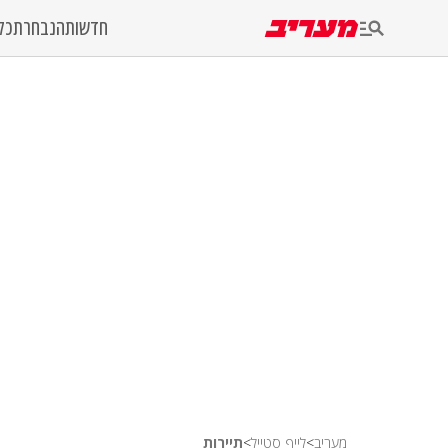
חדשות
הנבחרת
כל
מעריב
>
לייף סטייל
>
תיירות