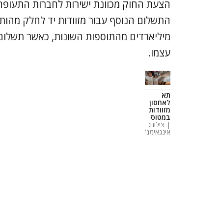
הצעת החוק מכוונת ישירות לחברות התעופה הזו
התשלום הנוסף עבור מזוודות יד לחלק מהותי
מיליארדים מהתוספות השונות, כאשר תשלום ע
עצמו.
תא
לאחסון
מזוודות
במטוס
| צילום:
אינגאימג'