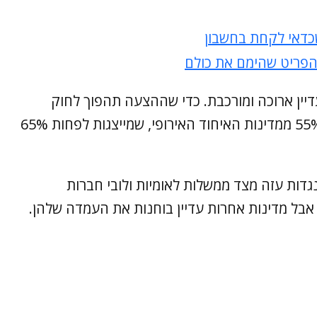
כדאי לקחת בחשבון
הפריט שהימם את כולם
עדיין ארוכה ומורכבת. כדי שההצעה תהפוך לחוק
מחייב, היא צריכה לקבל תמיכה של לפחות 55% ממדינות האיחוד האירופי, שמייצגות לפחות 65%
דות עזה מצד ממשלות לאומיות ולובי חברות
בל מדינות אחרות עדיין בוחנות את העמדה שלהן.