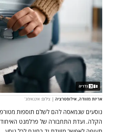
3
גלריה
אריזת מזוודה, אילוסטרציה
| צילום: אינגאימג'
נוסעים שנמאסה להם לשלם תוספות מטורפות 
הקלה. ועדת התחבורה של פרלמנט האיחוד 
תעופה לאפשר מזוודת יד בחינם לכל נוסע.