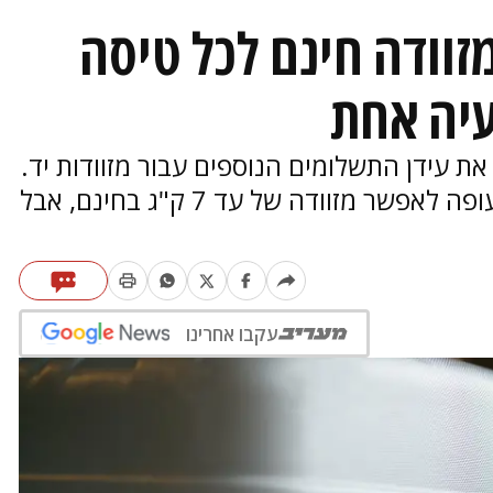
זוודה חינם לכל טיסה
עיה אחת
את עידן התשלומים הנוספים עבור מזוודות יד.
הצעת החוק תחייב את כל חברות התעופה לאפשר מזוודה של עד 7 ק"ג בחינם, אבל
עקבו אחרינו