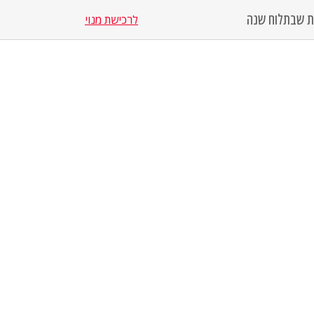
סת שבת
לוח שנה
לרכישת מנוי