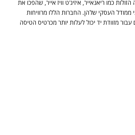
לות כמו ריאנאייר, איזיג'ט וויז אייר, שהפכו את
 ממודל העסקי שלהן. החברות הללו מרוויחות
בור מזוודת יד יכול לעלות יותר מכרטיס הטיסה