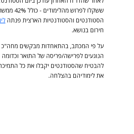
לאחר שהדו"ח האחרון עודכן ביום הסטודנט, 
הסטודנטים והסטודנטיות הארצית פנתה
ליו
חירום בנושא.
על פי המכתב, בהתאחדות מבקשים מחה"כ טי
הנוגעים לפרישה/פריסה של התואר וכדומה ב
להבטיח שהסטודנטים יקבלו את כל התמיכה
את לימודיהם בהצלחה.