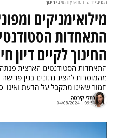
מעריב
>
חדשות מהארץ והעולם
>
חינוך
מילואימניקים ומפונ
התאחדות הסטודנטים
החינוך לקיים דיון חי
התאחדות הסטודנטים הארצית פנתה ליו"
מהמוסדות להציג נתונים בגין פרישה
חמור שאינו מתקבל על הדעת ואינו יכ
רחלי קירמה
09:50 | 04/08/2024