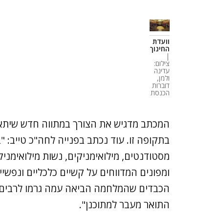
וועדת
החינוך
|
צילום:
עדינה
ולמן,
דוברות
הכנסת
המכתב מדגיש את הצורך במתווה חדש שיתאי
בתקופה זו. עוד נכתב בפנייה לחה"כ טייב:
מסטודנטים, מילואימניקים, נשות מילואימנ
ומפונים המדווחים על קשיים כלכליים ונפש
הכבדים שהמלחמה הביאה עמה גרמו לרבים 
התואר מעבר למתוכנן".