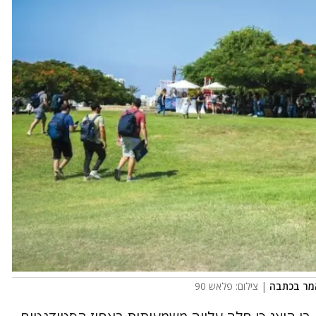
אמר בכתבה
| צילום: פלאש 90